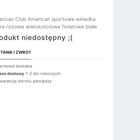
rican Club American sportowe wkładka
ra różowe wielokolorowe fioletowe białe
odukt niedostępny ;(
TAWA I ZWROT
armowa dostawa
zas dostawy
1-2 dni roboczych
warancja zwrotu pieniędzy