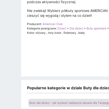
podczas aktywności fizycznej.
Nie zwlekaj! Wybierz półbuty sportowe AMERICAN
cieszyć się wygodą i stylem na co dzień!
Producent:
American Club
Kategorie powiązane:
Dzieci
>
Dla dzieci
>
Buty sportowe
Kolor: różowy , inny kolor , fioletowy , biały
Popularne kategorie w dziale Buty dla dzi
Buty dla dzieci - jak wybrać najlepsze obuwie dla Twoje