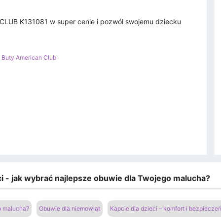
 CLUB K131081 w super cenie i pozwól swojemu dziecku
>
Buty American Club
eci - jak wybrać najlepsze obuwie dla Twojego malucha?
go malucha?
Obuwie dla niemowląt
Kapcie dla dzieci – komfort i bezpiecz