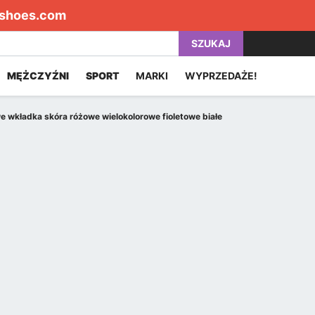
shoes.com
SZUKAJ
MĘŻCZYŹNI
SPORT
MARKI
WYPRZEDAŻE!
 wkładka skóra różowe wielokolorowe fioletowe białe