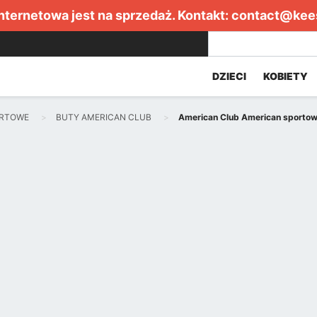
internetowa jest na sprzedaż. Kontakt:
contact@kee
DZIECI
KOBIETY
ORTOWE
BUTY AMERICAN CLUB
American Club American sportowe