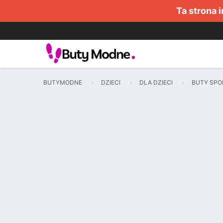
Ta strona 
BUTYMODNE
DZIECI
DLA DZIECI
BUTY SP