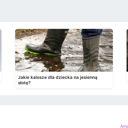
Jakie kalosze dla dziecka na jesienną
słotę?
Ame