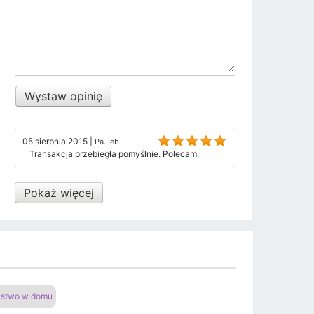
Wystaw opinię
05 sierpnia 2015
|
Pa...eb
Transakcja przebiegła pomyślnie. Polecam.
Pokaż więcej
eństwo w domu