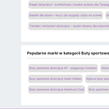
Klapki dziecięce – komfortowe i modne wybory dla Twoje
Baletki dla dzieci – klucz do wygody i stylu na scenie
B
Trampki i tenisówki dziecięce – wybór idealny dla maluch
Popularne marki w kategorii Buty sportowe 
Buty sportowe dziecięce 4F - elegancja i komfort
Abcki
Buty sportowe dziecięce marki Adidas
Alpinus buty spo
Buty sportowe dziecięce American Club
Buty sportowe