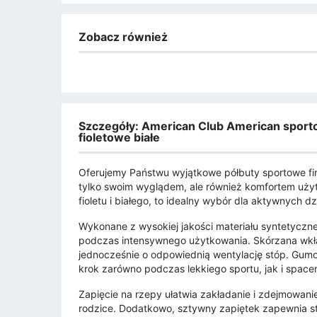
Zobacz również
Szczegóły: American Club American sport
fioletowe białe
Oferujemy Państwu wyjątkowe półbuty sportowe f
tylko swoim wyglądem, ale również komfortem użyt
fioletu i białego, to idealny wybór dla aktywnych 
Wykonane z wysokiej jakości materiału syntetyczn
podczas intensywnego użytkowania. Skórzana wkł
jednocześnie o odpowiednią wentylację stóp. Gum
krok zarówno podczas lekkiego sportu, jak i spacer
Zapięcie na rzepy ułatwia zakładanie i zdejmowanie
rodzice. Dodatkowo, sztywny zapiętek zapewnia stab