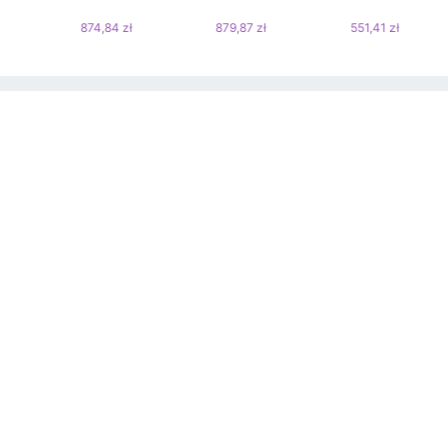
874,84 zł
879,87 zł
551,41 zł