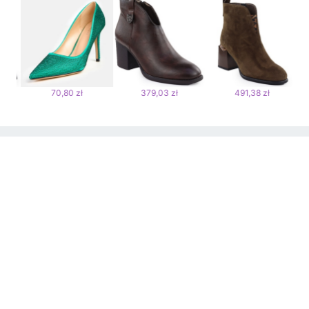
70,80 zł
379,03 zł
491,38 zł