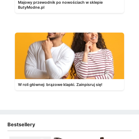
Majowy przewodnik po nowościach w sklepie
ButyModne.pl
W roli głównej: brązowe klapki. Zainpisruj się!
Bestsellery