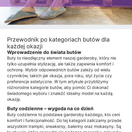
Przewodnik po kategoriach butów dla
każdej okazji
Wprowadzenie do świata butów
Buty to nieodłączny element naszej garderoby, który nie
tylko uzupełnia stylizację, ale także zapewnia komfort i
ochronę. Wybór odpowiednich butów zależy od wielu
czynników, takich jak okazja, pora roku, styl życia czy
preferencje estetyczne. W tym artykule przybliżymy
różnorodne kategorie butów, aby pomóc Ci dokonać
świadomego wyboru i znaleźć idealny model na każdą
okazję.
Buty codzienne – wygoda na co dzień
Buty codzienne to podstawa garderoby każdego, kto ceni
komfort i funkcjonalność. Do tej kategorii zaliczamy przede
wszystkim trampki, sneakersy, baleriny oraz mokasyny. Są