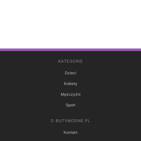
KATEGORIE
Dzieci
Kobiety
Mężczyźni
Sport
O BUTYMODNE.PL
Kontakt