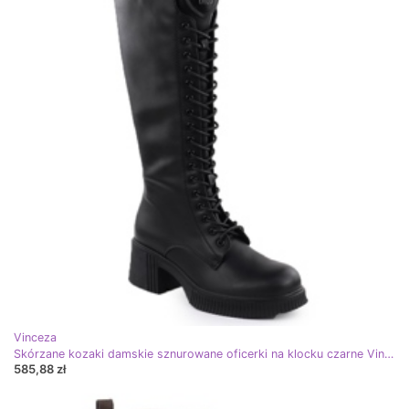
Vinceza
Skórzane kozaki damskie sznurowane oficerki na klocku czarne Vinceza 66804
585,88 zł