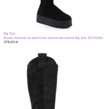
Big Star
Kozaki damskie na platformie zamszowe czarne Big Star SS274264
379,03 zł