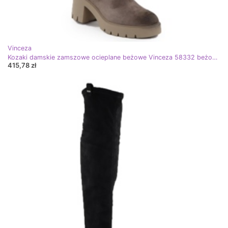
Vinceza
Kozaki damskie zamszowe ocieplane beżowe Vinceza 58332 beżowy
415,78 zł