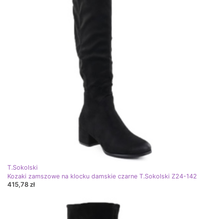
T.Sokolski
Kozaki zamszowe na klocku damskie czarne T.Sokolski Z24-142
415,78 zł