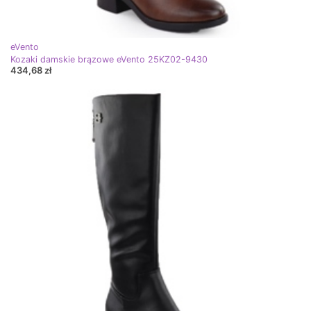
eVento
Kozaki damskie brązowe eVento 25KZ02-9430
434,68 zł