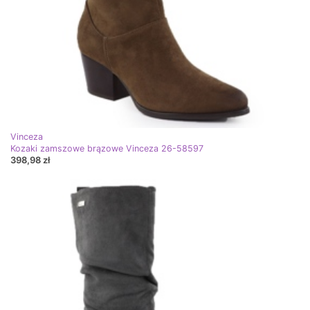
Vinceza
Kozaki zamszowe brązowe Vinceza 26-58597
398,98 zł