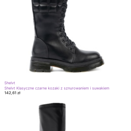
Shelvt
Shelvt Klasyczne czarne kozaki z sznurowaniem i suwakiem
142,61 zł