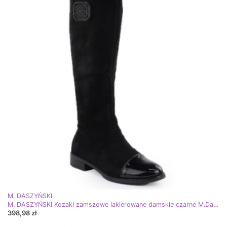
M. DASZYŃSKI
M. DASZYŃSKI Kozaki zamszowe lakierowane damskie czarne M.Daszyński MR2251-19
398,98 zł