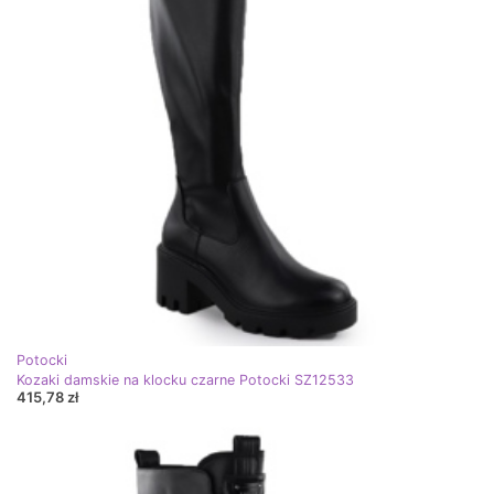
Potocki
Kozaki damskie na klocku czarne Potocki SZ12533
415,78 zł