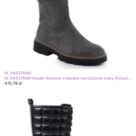
M. DASZYŃSKI
M. DASZYŃSKI Kozaki damskie ocieplane marszczone szary M.Daszyński SA259-3 szare
415,78 zł