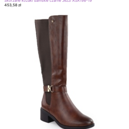
Skórzane kozaki damskie czarne Jezzi ASA198-19
453,58 zł