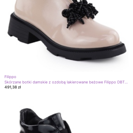
Filippo
Skórzane botki damskie z ozdobą lakierowane beżowe Filippo DBT6370 beżowy
491,38 zł