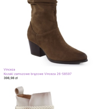
Vinceza
Kozaki zamszowe brązowe Vinceza 26-58597
398,98 zł