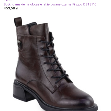
Botki damskie na obcasie lakierowane czarne Filippo DBT3110
453,58 zł