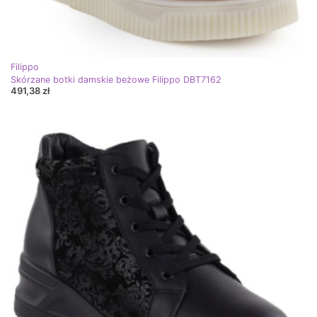
Filippo
Skórzane botki damskie beżowe Filippo DBT7162
491,38 zł