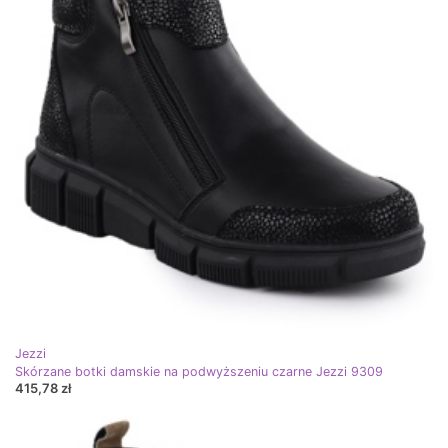
Jezzi
Skórzane botki damskie na podwyższeniu czarne Jezzi 9309
415,78 zł