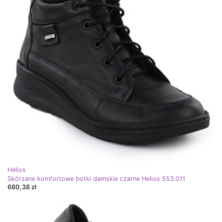
Helios
Skórzane komfortowe botki damskie czarne Helios 553.011
680,38 zł