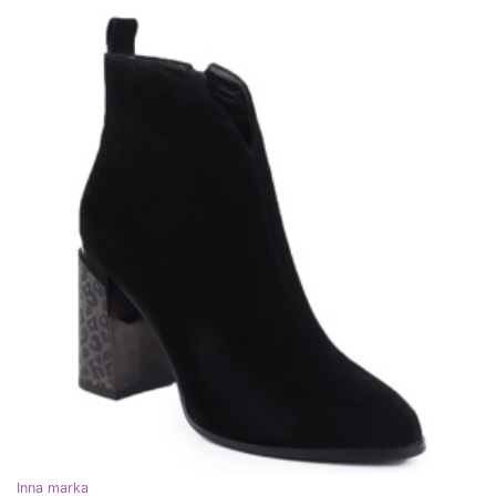
Inna marka