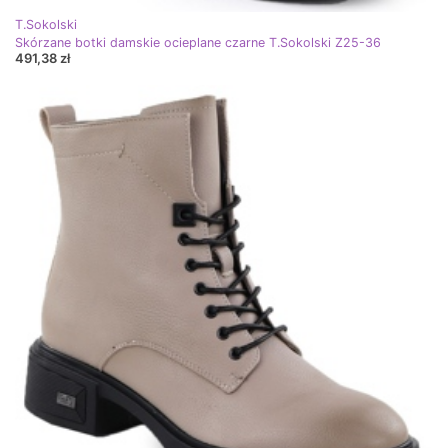
T.Sokolski
Skórzane botki damskie ocieplane czarne T.Sokolski Z25-36
491,38 zł