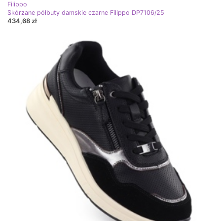
Filippo
Skórzane półbuty damskie czarne Filippo DP7106/25
434,68 zł