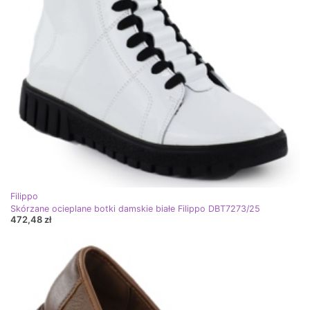
Filippo
Skórzane ocieplane botki damskie białe Filippo DBT7273/25
472,48 zł