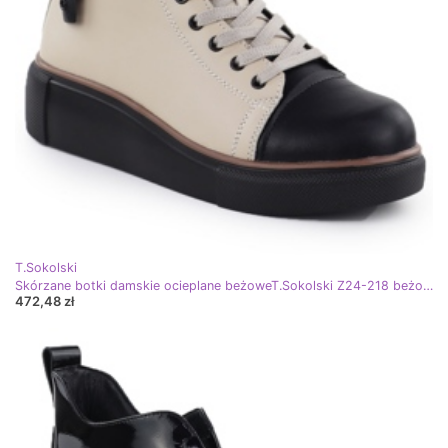
T.Sokolski
Skórzane botki damskie ocieplane beżoweT.Sokolski Z24-218 beżowy
472,48 zł