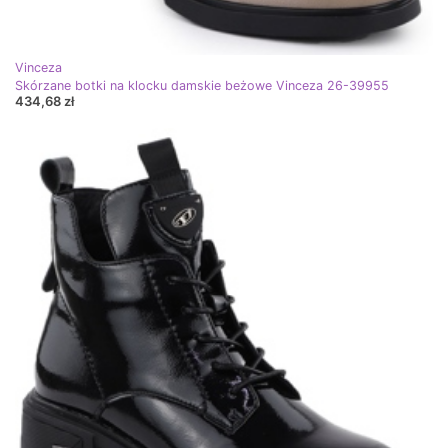
Vinceza
Skórzane botki na klocku damskie beżowe Vinceza 26-39955
434,68 zł