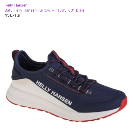
Helly Hansen
Buty Helly Hansen Furrow M 11865-001 białe
451,71 zł