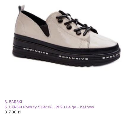
S. BARSKI
S. BARSKI Półbuty S.Barski LR620 Beige - beżowy
317,30 zł