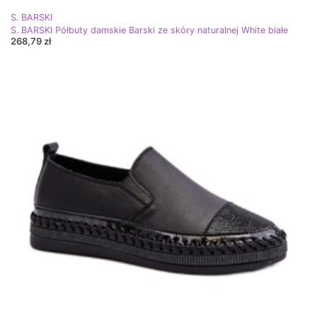
S. BARSKI
S. BARSKI Półbuty damskie Barski ze skóry naturalnej White białe
268,79 zł