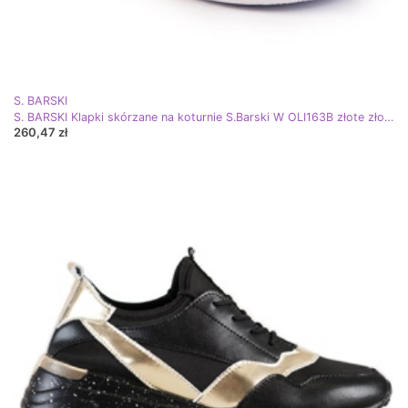
S. BARSKI
S. BARSKI Klapki skórzane na koturnie S.Barski W OLI163B złote złoty
260,47 zł