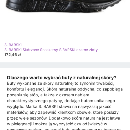
S. BARSKI
S. BARSKI Skórzane Sneakersy S.BARSKI czarne złoty
172,46 zł
Dlaczego warto wybrać buty z naturalnej skóry?
Buty wykonane ze skóry naturalnej to synonim trwałości,
komfortu i elegancji. Skóra naturalna oddycha, co zapobiega
poceniu się stóp, a także z czasem nabiera
charakterystycznego patyny, dodając butom unikalnego
wyglądu. Marka S. BARSKI stawia na najwyższą jakość
materiałów, aby zapewnić klientkom obuwie, które posłuży
przez wiele sezonów. Dodatkowo skóra naturalna jest łatwa
w pielęgnacji i można ją wyczyścić czy odświeżyć w
domowym zaciszu, co czyni buty praktycznym wyborem na