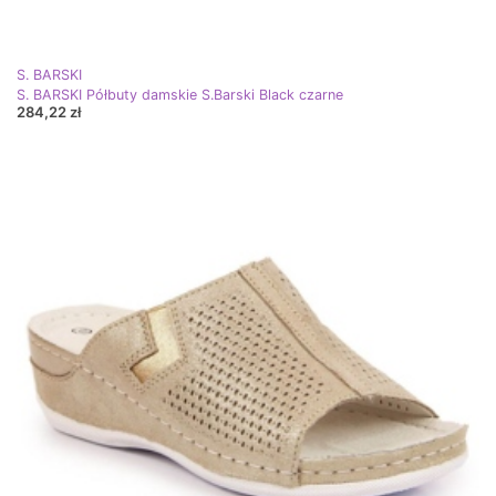
S. BARSKI
S. BARSKI Półbuty damskie S.Barski Black czarne
284,22 zł