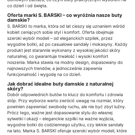
co dzień i od święta.
Oferta marki S. BARSKI – co wyróżnia nasze buty
damskie?
S. BARSKI to marka, która od lat cieszy się uznaniem wśród
kobiet ceniących sobie styl i komfort. Oferta obejmuje
szeroki wybór modeli – od eleganckich szpilek, przez
wygodne botki, aż po casualowe sandały i mokasyny. Każdy
produkt jest starannie wykonany z wysokiej jakości skóry
naturalnej, co gwarantuje trwałość i wysoki komfort
noszenia. Marka stawia na modny design, dopasowany do
najnowszych trendów, a jednocześnie zapewnia
funkcjonalność i wygodę na co dzień.
Jak dobrać idealne buty damskie z naturalnej
skóry?
Dobór odpowiednich butów to klucz do komfortu i zdrowia
stóp. Przy wyborze warto zwrócić uwagę na rozmiar, który
powinien zapewniać swobodę ruchu, ale nie być zbyt luźny.
Prócz tego, ważne jest dopasowanie stylu do własnej
sylwetki i okazji – eleganckie szpilki na ważne wyjścia,
wygodne botki do codziennego użytku, czy lekkie sandały
na lato. Marka S. BARSKI oferuje szeroki wybór modeli, które