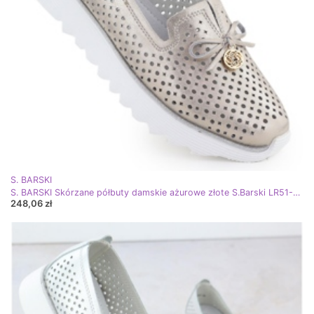
S. BARSKI
S. BARSKI Skórzane półbuty damskie ażurowe złote S.Barski LR51-631 złoty
248,06 zł