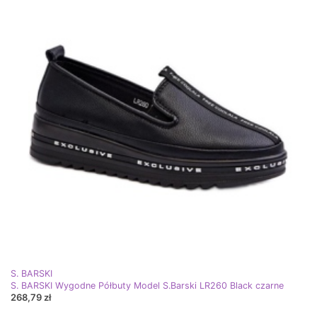
S. BARSKI
S. BARSKI Wygodne Półbuty Model S.Barski LR260 Black czarne
268,79 zł