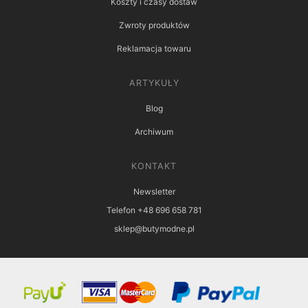
Koszty i czasy dostaw
Zwroty produktów
Reklamacja towaru
ARTYKUŁY
Blog
Archiwum
KONTAKT
Newsletter
Telefon +48 696 658 781
sklep@butymodne.pl