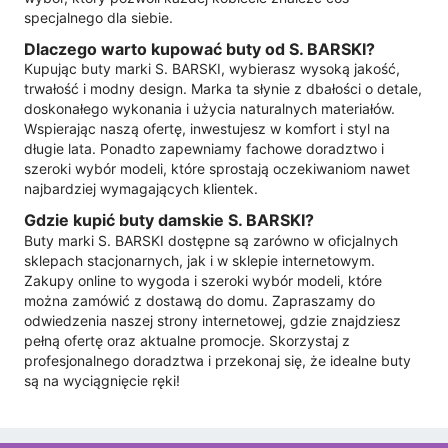
specjalnego dla siebie.
Dlaczego warto kupować buty od S. BARSKI?
Kupując buty marki S. BARSKI, wybierasz wysoką jakość,
trwałość i modny design. Marka ta słynie z dbałości o detale,
doskonałego wykonania i użycia naturalnych materiałów.
Wspierając naszą ofertę, inwestujesz w komfort i styl na
długie lata. Ponadto zapewniamy fachowe doradztwo i
szeroki wybór modeli, które sprostają oczekiwaniom nawet
najbardziej wymagających klientek.
Gdzie kupić buty damskie S. BARSKI?
Buty marki S. BARSKI dostępne są zarówno w oficjalnych
sklepach stacjonarnych, jak i w sklepie internetowym.
Zakupy online to wygoda i szeroki wybór modeli, które
można zamówić z dostawą do domu. Zapraszamy do
odwiedzenia naszej strony internetowej, gdzie znajdziesz
pełną ofertę oraz aktualne promocje. Skorzystaj z
profesjonalnego doradztwa i przekonaj się, że idealne buty
są na wyciągnięcie ręki!