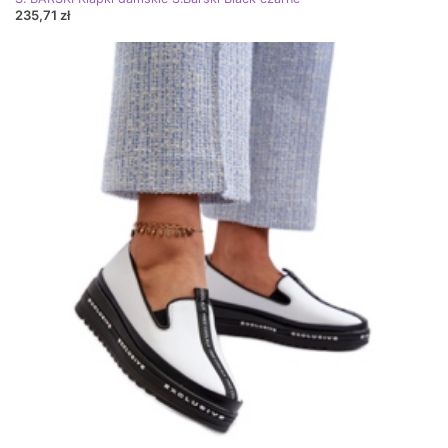
235,71 zł