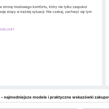
 stronę modowego komfortu, który nie tylko zaspokoi
oje stopy w każdej sytuacji. Nie czekaj, zachwyć się tym
 SHELOVET
e – najmodniejsze modele i praktyczne wskazówki zakup