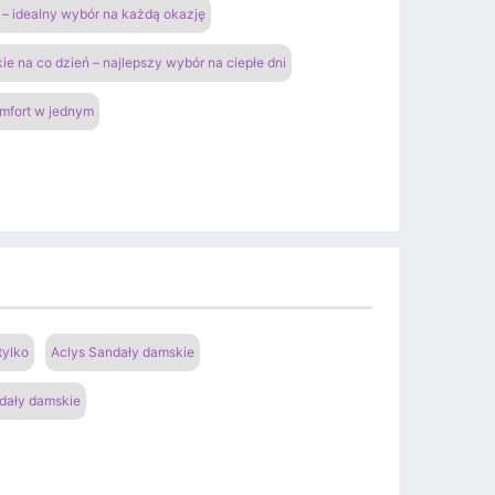
– idealny wybór na każdą okazję
ie na co dzień – najlepszy wybór na ciepłe dni
omfort w jednym
tylko
Aclys Sandały damskie
dały damskie