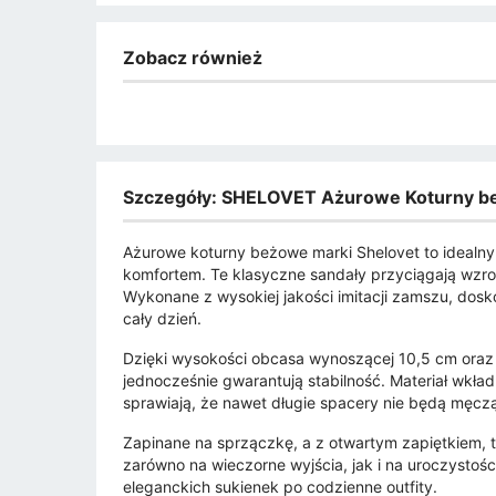
Zobacz również
Szczegóły: SHELOVET Ażurowe Koturny 
Ażurowe koturny beżowe marki Shelovet to idealny 
komfortem. Te klasyczne sandały przyciągają wzro
Wykonane z wysokiej jakości imitacji zamszu, dos
cały dzień.
Dzięki wysokości obcasa wynoszącej 10,5 cm oraz p
jednocześnie gwarantują stabilność. Materiał wkła
sprawiają, że nawet długie spacery nie będą męcz
Zapinane na sprzączkę, a z otwartym zapiętkiem, 
zarówno na wieczorne wyjścia, jak i na uroczystości
eleganckich sukienek po codzienne outfity.