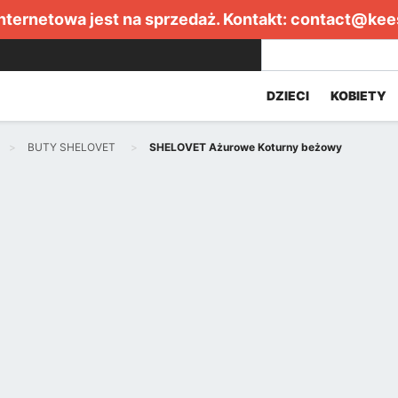
internetowa jest na sprzedaż. Kontakt:
contact@kee
DZIECI
KOBIETY
BUTY SHELOVET
SHELOVET Ażurowe Koturny beżowy