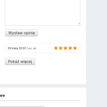
Wystaw opinię
29 maja 2020
|
oz...et
Pokaż więcej
owe