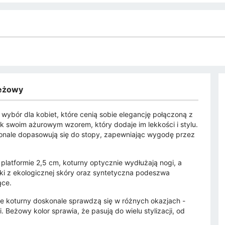
beżowy
wybór dla kobiet, które cenią sobie elegancję połączoną z
k swoim ażurowym wzorem, który dodaje im lekkości i stylu.
konale dopasowują się do stopy, zapewniając wygodę przez
latformie 2,5 cm, koturny optycznie wydłużają nogi, a
dki z ekologicznej skóry oraz syntetyczna podeszwa
ące.
te koturny doskonale sprawdzą się w różnych okazjach -
. Beżowy kolor sprawia, że pasują do wielu stylizacji, od