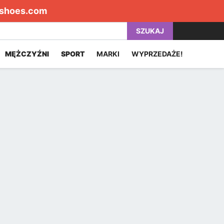
shoes.com
SZUKAJ
MĘŻCZYŹNI
SPORT
MARKI
WYPRZEDAŻE!