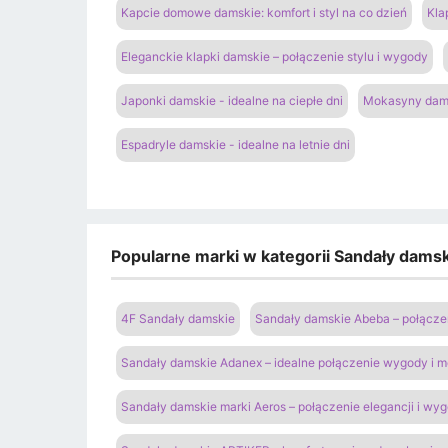
Kapcie domowe damskie: komfort i styl na co dzień
Kla
Eleganckie klapki damskie – połączenie stylu i wygody
Japonki damskie - idealne na ciepłe dni
Mokasyny dams
Espadryle damskie - idealne na letnie dni
Popularne marki w kategorii Sandały damski
4F Sandały damskie
Sandały damskie Abeba – połączen
Sandały damskie Adanex – idealne połączenie wygody i 
Sandały damskie marki Aeros – połączenie elegancji i wy