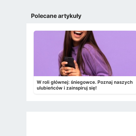
Polecane artykuły
W roli głównej: śniegowce. Poznaj naszych
ulubieńców i zainspiruj się!