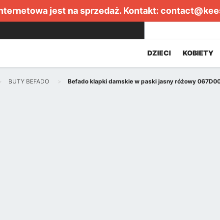
internetowa jest na sprzedaż. Kontakt:
contact@kee
DZIECI
KOBIETY
BUTY BEFADO
Befado klapki damskie w paski jasny różowy 067D0