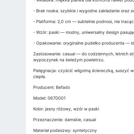
- Brak noska: szybkie i wygodne zakładanie oraz 
- Platforma: 2,0 cm — subtelnie podnosi, nie tracą
- Wzór: paski — modny, uniwersalny design pasujący
- Opakowanie: oryginalne pudełko producenta — id
Zastosowanie: casual — do codziennych, letnich sty
wypoczynek na świeżym powietrzu.
Pielęgnacja: czyścić wilgotną ściereczką, suszyć
ciepła.
Producent: Befado
Model: 067D001
Kolor: jasny różowy, wzór w paski
Przeznaczenie: damskie, casual
Materiał podeszwy: syntetyczny