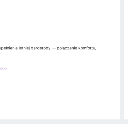
pełnienie letniej garderoby — połączenie komfortu,
efado