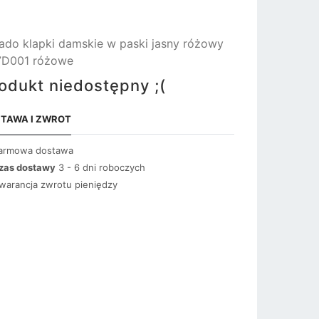
ado klapki damskie w paski jasny różowy
7D001 różowe
odukt niedostępny ;(
TAWA I ZWROT
armowa dostawa
zas dostawy
3 - 6 dni roboczych
warancja zwrotu pieniędzy