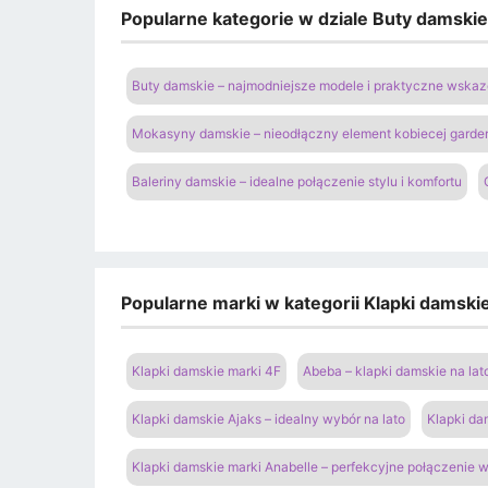
Popularne kategorie w dziale Buty damski
Buty damskie – najmodniejsze modele i praktyczne wsk
Mokasyny damskie – nieodłączny element kobiecej garde
Baleriny damskie – idealne połączenie stylu i komfortu
Popularne marki w kategorii Klapki damski
Klapki damskie marki 4F
Abeba – klapki damskie na lat
Klapki damskie Ajaks – idealny wybór na lato
Klapki da
Klapki damskie marki Anabelle – perfekcyjne połączenie