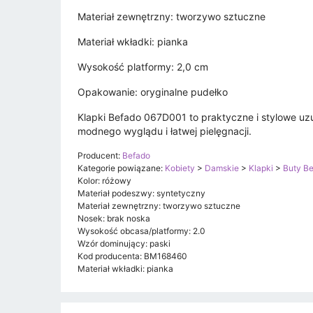
Materiał zewnętrzny: tworzywo sztuczne
Materiał wkładki: pianka
Wysokość platformy: 2,0 cm
Opakowanie: oryginalne pudełko
Klapki Befado 067D001 to praktyczne i stylowe uzu
modnego wyglądu i łatwej pielęgnacji.
Producent:
Befado
Kategorie powiązane:
Kobiety
>
Damskie
>
Klapki
>
Buty B
Kolor: różowy
Materiał podeszwy: syntetyczny
Materiał zewnętrzny: tworzywo sztuczne
Nosek: brak noska
Wysokość obcasa/platformy: 2.0
Wzór dominujący: paski
Kod producenta: BM168460
Materiał wkładki: pianka