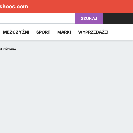
shoes.com
SZUKAJ
MĘŻCZYŹNI
SPORT
MARKI
WYPRZEDAŻE!
01 różowe