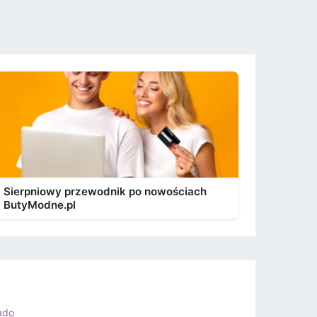
Sierpniowy przewodnik po nowościach
ButyModne.pl
ado