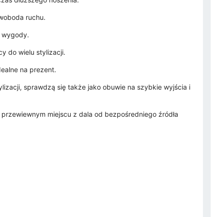
swoboda ruchu.
c wygody.
 do wielu stylizacji.
ealne na prezent.
lizacji, sprawdzą się także jako obuwie na szybkie wyjścia i
 w przewiewnym miejscu z dala od bezpośredniego źródła