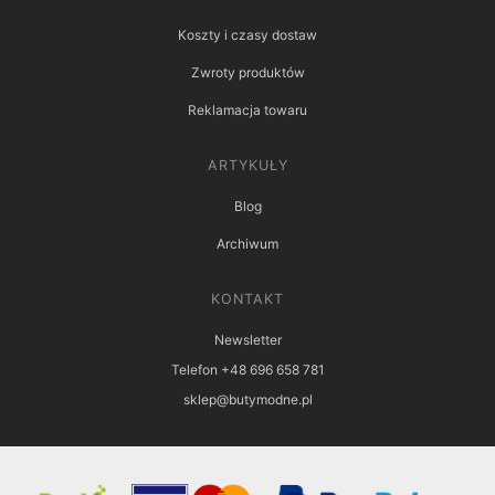
Koszty i czasy dostaw
Zwroty produktów
Reklamacja towaru
ARTYKUŁY
Blog
Archiwum
KONTAKT
Newsletter
Telefon +48 696 658 781
sklep@butymodne.pl