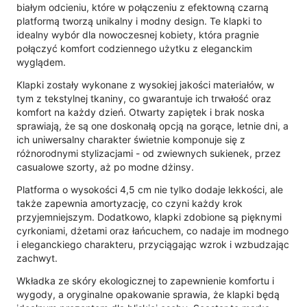
białym odcieniu, które w połączeniu z efektowną czarną
platformą tworzą unikalny i modny design. Te klapki to
idealny wybór dla nowoczesnej kobiety, która pragnie
połączyć komfort codziennego użytku z eleganckim
wyglądem.
Klapki zostały wykonane z wysokiej jakości materiałów, w
tym z tekstylnej tkaniny, co gwarantuje ich trwałość oraz
komfort na każdy dzień. Otwarty zapiętek i brak noska
sprawiają, że są one doskonałą opcją na gorące, letnie dni, a
ich uniwersalny charakter świetnie komponuje się z
różnorodnymi stylizacjami - od zwiewnych sukienek, przez
casualowe szorty, aż po modne dżinsy.
Platforma o wysokości 4,5 cm nie tylko dodaje lekkości, ale
także zapewnia amortyzację, co czyni każdy krok
przyjemniejszym. Dodatkowo, klapki zdobione są pięknymi
cyrkoniami, dżetami oraz łańcuchem, co nadaje im modnego
i eleganckiego charakteru, przyciągając wzrok i wzbudzając
zachwyt.
Wkładka ze skóry ekologicznej to zapewnienie komfortu i
wygody, a oryginalne opakowanie sprawia, że klapki będą