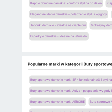
Kapcie domowe damskie: komfort i styl na co dzień
Kla
Eleganckie klapki damskie – połączenie stylu i wygody
Japonki damskie - idealne na ciepłe dni
Mokasyny dams
Espadryle damskie - idealne na letnie dni
Popularne marki w kategorii Buty sportow
Buty sportowe damskie marki 4F – funkcjonalność i styl 
Buty sportowe damskie marki Aclys - połączenie wygody
Buty sportowe damskie marki AEROBIE
Buty sportowe A