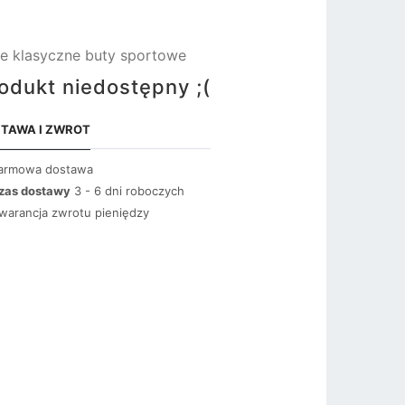
łe klasyczne buty sportowe
odukt niedostępny ;(
TAWA I ZWROT
armowa dostawa
zas dostawy
3 - 6 dni roboczych
warancja zwrotu pieniędzy