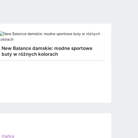
New Balance damskie: modne sportowe
buty w różnych kolorach
a marka