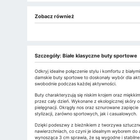
Zobacz również
Szczegóły: Białe klasyczne buty sportowe
Odkryj idealne połączenie stylu i komfortu z biał
damskie buty sportowe to doskonały wybór dla akt
swobodnie podczas każdej aktywności.
Buty charakteryzują się niskim krojem oraz mięk
przez cały dzień. Wykonane z ekologicznej skóry or
pielęgnacji. Okrągły nos oraz sznurowane zapięcie
stylizacji, zarówno sportowych, jak i casualowych.
Dzięki podeszwy z bieżnikiem z tworzywa sztuczn
nawierzchniach, co czyni je idealnym wyborem do
wynosząca 3 cm sprawia, że są wygodne i stabilne