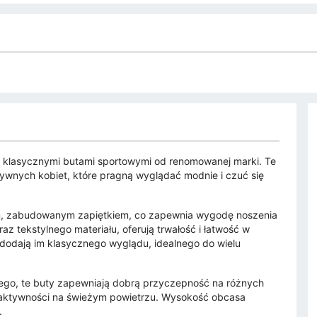
ymi klasycznymi butami sportowymi od renomowanej marki. Te
ywnych kobiet, które pragną wyglądać modnie i czuć się
kim, zabudowanym zapiętkiem, co zapewnia wygodę noszenia
az tekstylnego materiału, oferują trwałość i łatwość w
 dodają im klasycznego wyglądu, idealnego do wielu
ego, te buty zapewniają dobrą przyczepność na różnych
 aktywności na świeżym powietrzu. Wysokość obcasa
.