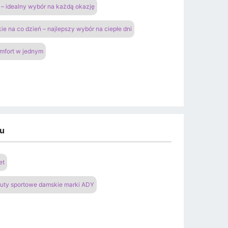
– idealny wybór na każdą okazję
ie na co dzień – najlepszy wybór na ciepłe dni
omfort w jednym
du
et
uty sportowe damskie marki ADY