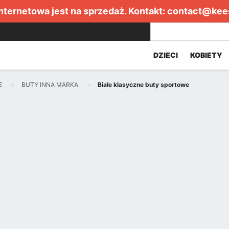
internetowa jest na sprzedaż. Kontakt:
contact@kee
DZIECI
KOBIETY
E
BUTY INNA MARKA
Białe klasyczne buty sportowe