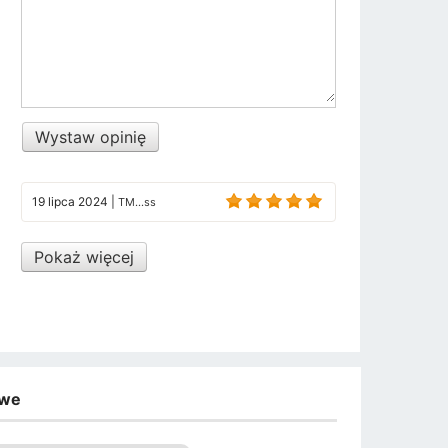
Wystaw opinię
19 lipca 2024
|
TM...ss
Pokaż więcej
owe