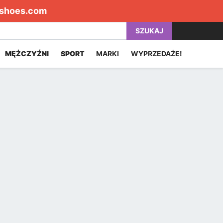
shoes.com
SZUKAJ
MĘŻCZYŹNI
SPORT
MARKI
WYPRZEDAŻE!