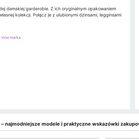
dej damskiej garderobie. Z ich oryginalnym opakowaniem
snej kolekcji. Połącz je z ulubionymi dżinsami, legginsami
y Inna marka
e – najmodniejsze modele i praktyczne wskazówki zakup