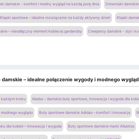
pki damskie - komfort i modny wygląd na każdą porę dnia
Drewniaki damskie 
Klapki sportowe – idealne rozwiązanie na każdy aktywny dzień
Klapki damsk
kie – nieodłączny element kobiecej garderoby
Creepersy damskie - styl i k
e damskie – idealne połączenie wygody i modnego wyglą
na każdym kroku
Abeba – damskie buty sportowe, innowacja i wygoda dla kobi
 i modnego wyglądu
Buty sportowe damskie Adidas – komfort i innowacja
B
ku dla kobiet – innowacja i wygoda
Buty sportowe damskie marki Albatros