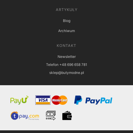
ARTYKUŁY
Blog
Archiwum
KONTAKT
Newsletter
Telefon +48 696 658 781
sklep@butymodne.pl