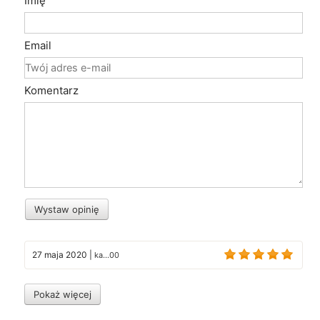
Imię
Email
Komentarz
Wystaw opinię
27 maja 2020
|
ka...00
Pokaż więcej