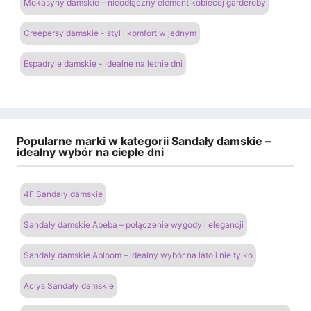
Mokasyny damskie – nieodłączny element kobiecej garderoby
Creepersy damskie - styl i komfort w jednym
Espadryle damskie - idealne na letnie dni
Popularne marki w kategorii Sandały damskie –
idealny wybór na ciepłe dni
4F Sandały damskie
Sandały damskie Abeba – połączenie wygody i elegancji
Sandały damskie Abloom – idealny wybór na lato i nie tylko
Aclys Sandały damskie