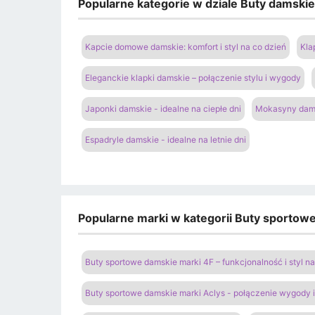
Popularne kategorie w dziale Buty damski
Kapcie domowe damskie: komfort i styl na co dzień
Kla
Eleganckie klapki damskie – połączenie stylu i wygody
Japonki damskie - idealne na ciepłe dni
Mokasyny dams
Espadryle damskie - idealne na letnie dni
Popularne marki w kategorii Buty sportow
Buty sportowe damskie marki 4F – funkcjonalność i styl 
Buty sportowe damskie marki Aclys - połączenie wygody