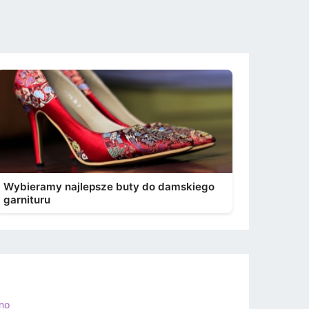
Wybieramy najlepsze buty do damskiego
garnituru
ino