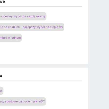
owe
– idealny wybór na każdą okazję
ie na co dzień – najlepszy wybór na ciepłe dni
omfort w jednym
du
et
uty sportowe damskie marki ADY