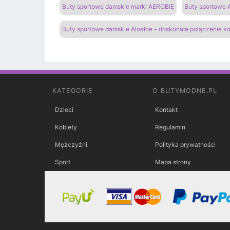
Buty sportowe damskie marki AEROBIE
Buty sportowe A
Buty sportowe damskie Aloeloe – doskonałe połączenie k
KATEGORIE
O BUTYMODNE.PL
Dzieci
Kontakt
Kobiety
Regulamin
Mężczyźni
Polityka prywatności
Sport
Mapa strony