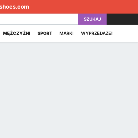
shoes.com
SZUKAJ
MĘŻCZYŹNI
SPORT
MARKI
WYPRZEDAŻE!