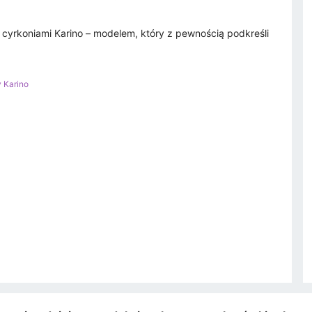
z cyrkoniami Karino – modelem, który z pewnością podkreśli
 Karino