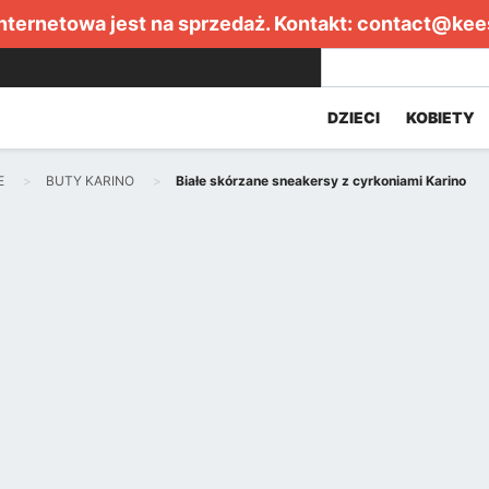
internetowa jest na sprzedaż. Kontakt:
contact@kee
DZIECI
KOBIETY
E
BUTY KARINO
Białe skórzane sneakersy z cyrkoniami Karino