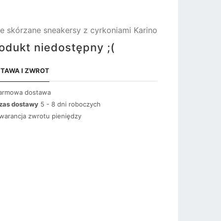
łe skórzane sneakersy z cyrkoniami Karino
odukt niedostępny ;(
TAWA I ZWROT
armowa dostawa
zas dostawy
5 - 8 dni roboczych
warancja zwrotu pieniędzy