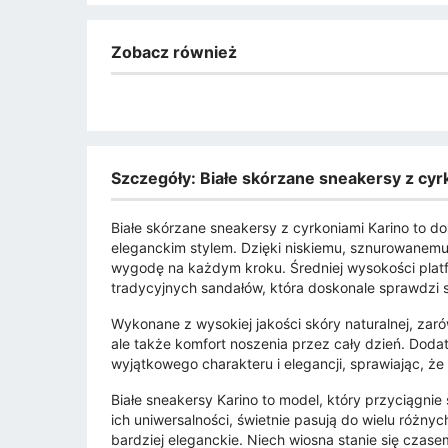
Zobacz również
Szczegóły: Białe skórzane sneakersy z cyr
Białe skórzane sneakersy z cyrkoniami Karino to do
eleganckim stylem. Dzięki niskiemu, sznurowanemu
wygodę na każdym kroku. Średniej wysokości plat
tradycyjnych sandałów, która doskonale sprawdzi s
Wykonane z wysokiej jakości skóry naturalnej, zarów
ale także komfort noszenia przez cały dzień. Dod
wyjątkowego charakteru i elegancji, sprawiając, że 
Białe sneakersy Karino to model, który przyciągnie 
ich uniwersalności, świetnie pasują do wielu różn
bardziej eleganckie. Niech wiosna stanie się czase