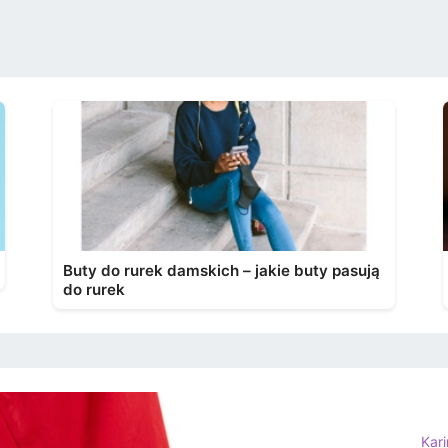
Buty do rurek damskich – jakie buty pasują
do rurek
Kar