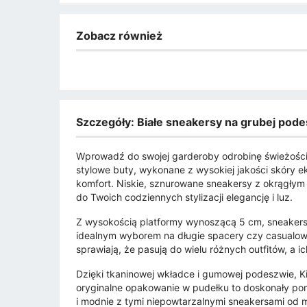
Zobacz również
Szczegóły: Białe sneakersy na grubej pod
Wprowadź do swojej garderoby odrobinę świeżości 
stylowe buty, wykonane z wysokiej jakości skóry e
komfort. Niskie, sznurowane sneakersy z okrągłym 
do Twoich codziennych stylizacji elegancję i luz.
Z wysokością platformy wynoszącą 5 cm, sneakersy
idealnym wyborem na długie spacery czy casualowe 
sprawiają, że pasują do wielu różnych outfitów, a 
Dzięki tkaninowej wkładce i gumowej podeszwie, K
oryginalne opakowanie w pudełku to doskonały pom
i modnie z tymi niepowtarzalnymi sneakersami od 