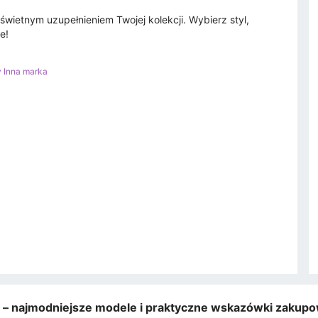
 świetnym uzupełnieniem Twojej kolekcji. Wybierz styl,
e!
y Inna marka
e – najmodniejsze modele i praktyczne wskazówki zakup