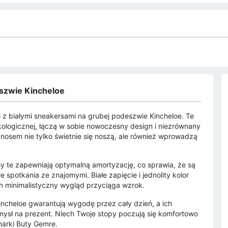
eszwie Kincheloe
z białymi sneakersami na grubej podeszwie Kincheloe. Te
kologicznej, łączą w sobie nowoczesny design i niezrównany
nosem nie tylko świetnie się noszą, ale również wprowadzą
 te zapewniają optymalną amortyzację, co sprawia, że są
spotkania ze znajomymi. Białe zapięcie i jednolity kolor
ich minimalistyczny wygląd przyciąga wzrok.
incheloe gwarantują wygodę przez cały dzień, a ich
ysł na prezent. Niech Twoje stopy poczują się komfortowo
marki Buty Gemre.