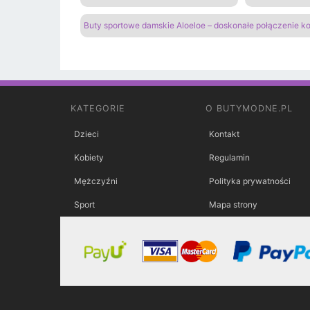
Buty sportowe damskie Aloeloe – doskonałe połączenie k
KATEGORIE
O BUTYMODNE.PL
Dzieci
Kontakt
Kobiety
Regulamin
Mężczyźni
Polityka prywatności
Sport
Mapa strony