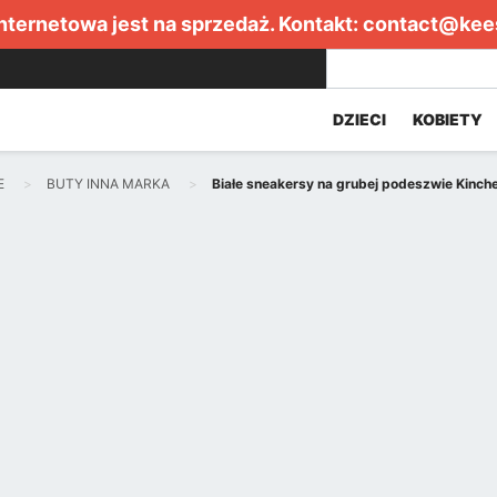
internetowa jest na sprzedaż. Kontakt:
contact@kee
DZIECI
KOBIETY
E
BUTY INNA MARKA
Białe sneakersy na grubej podeszwie Kinch