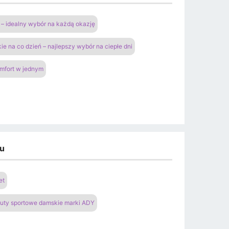
– idealny wybór na każdą okazję
ie na co dzień – najlepszy wybór na ciepłe dni
omfort w jednym
du
et
uty sportowe damskie marki ADY