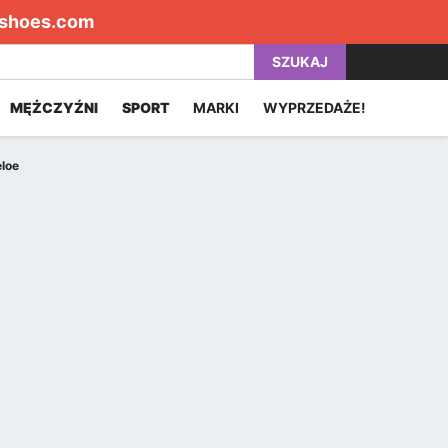
shoes.com
SZUKAJ
MĘŻCZYŹNI
SPORT
MARKI
WYPRZEDAŻE!
eloe