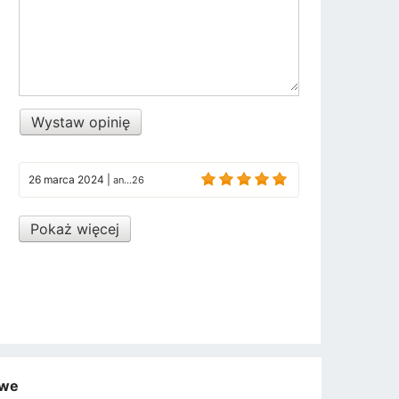
Wystaw opinię
26 marca 2024
|
an...26
Pokaż więcej
owe