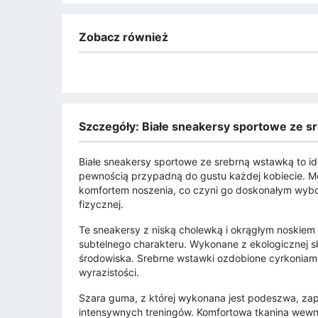
Zobacz również
Szczegóły: Białe sneakersy sportowe ze 
Białe sneakersy sportowe ze srebrną wstawką to ide
pewnością przypadną do gustu każdej kobiecie. 
komfortem noszenia, co czyni go doskonałym wybo
fizycznej.
Te sneakersy z niską cholewką i okrągłym noskie
subtelnego charakteru. Wykonane z ekologicznej skó
środowiska. Srebrne wstawki ozdobione cyrkoniami
wyrazistości.
Szara guma, z której wykonana jest podeszwa, zap
intensywnych treningów. Komfortowa tkanina wewn