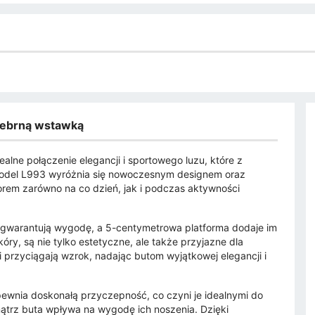
srebrną wstawką
alne połączenie elegancji i sportowego luzu, które z
Model L993 wyróżnia się nowoczesnym designem oraz
rem zarówno na co dzień, jak i podczas aktywności
m gwarantują wygodę, a 5-centymetrowa platforma dodaje im
ry, są nie tylko estetyczne, ale także przyjazne dla
 przyciągają wzrok, nadając butom wyjątkowej elegancji i
ewnia doskonałą przyczepność, co czyni je idealnymi do
ątrz buta wpływa na wygodę ich noszenia. Dzięki