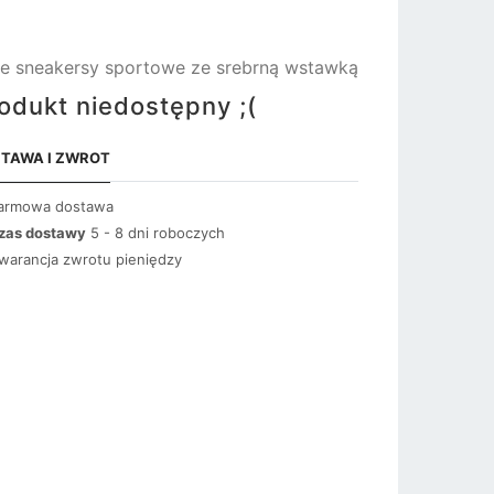
łe sneakersy sportowe ze srebrną wstawką
odukt niedostępny ;(
TAWA I ZWROT
armowa dostawa
zas dostawy
5 - 8 dni roboczych
warancja zwrotu pieniędzy