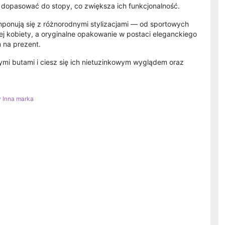
dopasować do stopy, co zwiększa ich funkcjonalność.
ponują się z różnorodnymi stylizacjami — od sportowych
j kobiety, a oryginalne opakowanie w postaci eleganckiego
 na prezent.
wymi butami i ciesz się ich nietuzinkowym wyglądem oraz
y Inna marka