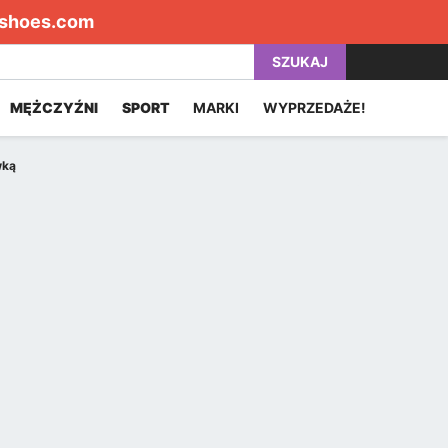
shoes.com
SZUKAJ
MĘŻCZYŹNI
SPORT
MARKI
WYPRZEDAŻE!
wką