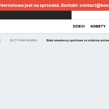
internetowa jest na sprzedaż. Kontakt:
contact@kee
DZIECI
KOBIETY
E
BUTY INNA MARKA
Białe sneakersy sportowe ze srebrną wsta