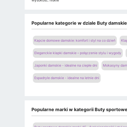
Wysokość: niskie
Popularne kategorie w dziale Buty damski
Kapcie domowe damskie: komfort i styl na co dzień
Kla
Eleganckie klapki damskie – połączenie stylu i wygody
Japonki damskie - idealne na ciepłe dni
Mokasyny dams
Espadryle damskie - idealne na letnie dni
Popularne marki w kategorii Buty sportow