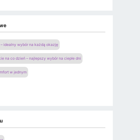
owe
– idealny wybór na każdą okazję
ie na co dzień – najlepszy wybór na ciepłe dni
omfort w jednym
du