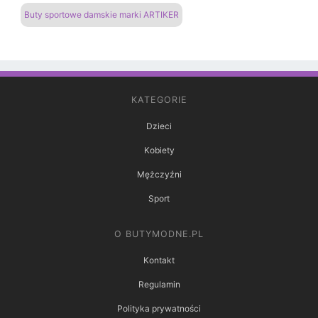
Buty sportowe damskie marki ARTIKER
KATEGORIE
Dzieci
Kobiety
Mężczyźni
Sport
O BUTYMODNE.PL
Kontakt
Regulamin
Polityka prywatności