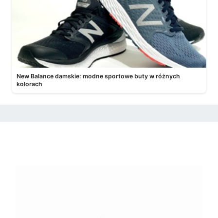
New Balance damskie: modne sportowe buty w różnych
kolorach