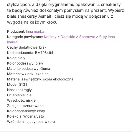
stylizacjach, a dzięki oryginalnemu opakowaniu, sneakersy
te będą również doskonałym pomysłem na prezent. Wybierz
białe sneakersy Asmait i ciesz się modą w połączeniu z
wygodą na każdym kroku!
Producent:
Inna marka
Kategorie powiązane:
Kobiety
>
Damskie
>
Sportowe
>
Buty Inna
marka
Cechy dodatkowe: brak
Kod producenta: BM198494
Kolor: biały
Kolor podeszwy: biały
Materiał podeszwy: Guma
Materiał wkładki: tkanina
Materiał zewnętrzny: skóra ekologiczna
Model: 8131
Nosek: okrągły
Ocieplenie: nie
Wysokość: niskie
Zapięcie: sznurowane
Kolor dodatkowy: złoty
Kolekcja: Wiosna/Lato
Wzór dominujący: bez wzoru