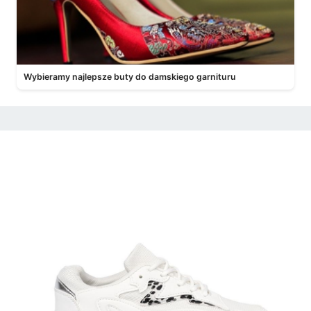
Wybieramy najlepsze buty do damskiego garnituru