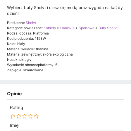
Wybierz buty Shelvt i ciesz się modą oraz wygodą na każdy
dzień!
Producent:
Shelvt
Kategorie powiązane:
Kobiety
>
Damskie
>
Sportowe
>
Buty Shelvt
Rodzaj obcasa: Platforma
Kod producenta: 1193W
Kolor: biały
Materiał wkładki: tkanina
Materiał zewnętrzny: skóra ekologiczna
Nosek: okrągły
Wysokość obcasa/platformy: 5
Zapięcie: sznurowane
Opinie
Rating
Imię