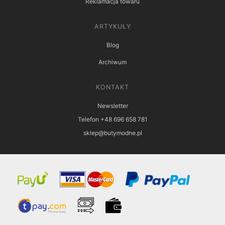
Reklamacja towaru
ARTYKUŁY
Blog
Archiwum
KONTAKT
Newsletter
Telefon +48 696 658 781
sklep@butymodne.pl