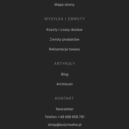
Mapa strony
WYSYŁKA I ZWROTY
Koszty i czasy dostaw
Zwroty produktów
Reklamacja towaru
ARTYKUŁY
Blog
Archiwum
KONTAKT
Newsletter
Telefon +48 696 658 781
sklep@butymodne.pl