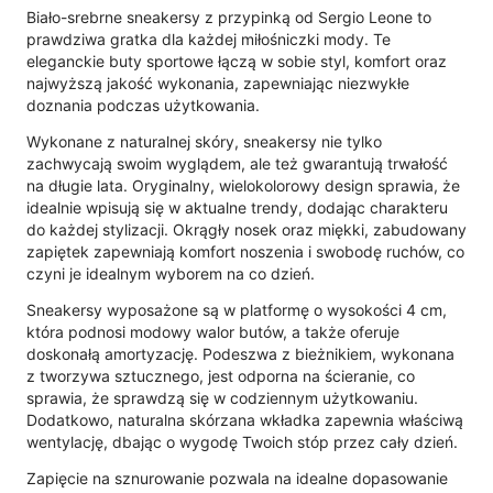
Biało-srebrne sneakersy z przypinką od Sergio Leone to
prawdziwa gratka dla każdej miłośniczki mody. Te
eleganckie buty sportowe łączą w sobie styl, komfort oraz
najwyższą jakość wykonania, zapewniając niezwykłe
doznania podczas użytkowania.
Wykonane z naturalnej skóry, sneakersy nie tylko
zachwycają swoim wyglądem, ale też gwarantują trwałość
na długie lata. Oryginalny, wielokolorowy design sprawia, że
idealnie wpisują się w aktualne trendy, dodając charakteru
do każdej stylizacji. Okrągły nosek oraz miękki, zabudowany
zapiętek zapewniają komfort noszenia i swobodę ruchów, co
czyni je idealnym wyborem na co dzień.
Sneakersy wyposażone są w platformę o wysokości 4 cm,
która podnosi modowy walor butów, a także oferuje
doskonałą amortyzację. Podeszwa z bieżnikiem, wykonana
z tworzywa sztucznego, jest odporna na ścieranie, co
sprawia, że sprawdzą się w codziennym użytkowaniu.
Dodatkowo, naturalna skórzana wkładka zapewnia właściwą
wentylację, dbając o wygodę Twoich stóp przez cały dzień.
Zapięcie na sznurowanie pozwala na idealne dopasowanie