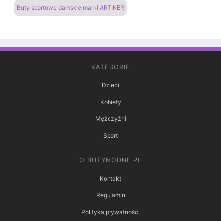
Buty sportowe damskie marki ARTIKER
KATEGORIE
Dzieci
Kobiety
Mężczyźni
Sport
O BUTYMODNE.PL
Kontakt
Regulamin
Polityka prywatności