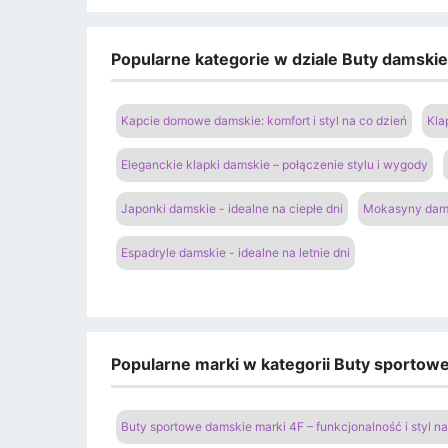
Popularne kategorie w dziale Buty damski
Kapcie domowe damskie: komfort i styl na co dzień
Kla
Eleganckie klapki damskie – połączenie stylu i wygody
Japonki damskie - idealne na ciepłe dni
Mokasyny dams
Espadryle damskie - idealne na letnie dni
Popularne marki w kategorii Buty sportow
Buty sportowe damskie marki 4F – funkcjonalność i styl 