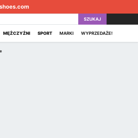
shoes.com
SZUKAJ
MĘŻCZYŹNI
SPORT
MARKI
WYPRZEDAŻE!
łe