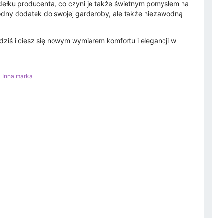
dełku producenta, co czyni je także świetnym pomysłem na
modny dodatek do swojej garderoby, ale także niezawodną
dziś i ciesz się nowym wymiarem komfortu i elegancji w
y Inna marka