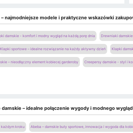
e – najmodniejsze modele i praktyczne wskazówki zakup
pki damskie - komfort i modny wygląd na każdą porę dnia
Drewniaki damskie 
Klapki sportowe – idealne rozwiązanie na każdy aktywny dzień
Klapki damsk
kie – nieodłączny element kobiecej garderoby
Creepersy damskie - styl i k
e damskie – idealne połączenie wygody i modnego wyglą
na każdym kroku
Abeba – damskie buty sportowe, innowacja i wygoda dla kobi