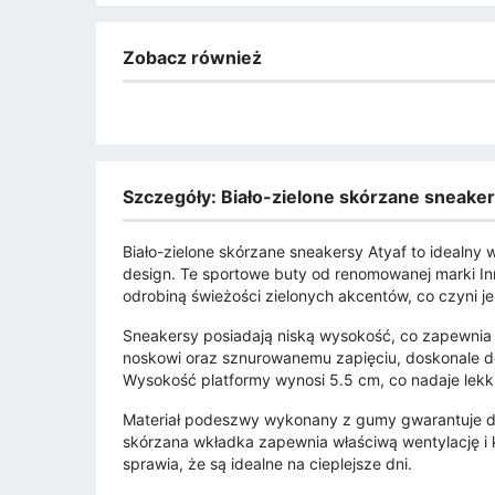
Zobacz również
Szczegóły: Biało-zielone skórzane sneakers
Biało-zielone skórzane sneakersy Atyaf to idealny
design. Te sportowe buty od renomowanej marki Inna
odrobiną świeżości zielonych akcentów, co czyni je
Sneakersy posiadają niską wysokość, co zapewnia 
noskowi oraz sznurowanemu zapięciu, doskonale do
Wysokość platformy wynosi 5.5 cm, co nadaje lekki
Materiał podeszwy wykonany z gumy gwarantuje d
skórzana wkładka zapewnia właściwą wentylację i 
sprawia, że są idealne na cieplejsze dni.