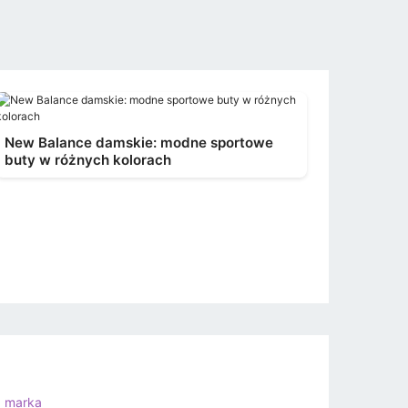
New Balance damskie: modne sportowe
buty w różnych kolorach
a marka