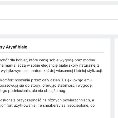
y Atyaf białe
 wybór dla kobiet, które cenią sobie wygodę oraz modny
 marka łączą w sobie elegancję białej skóry naturalnej z
 wyjątkowym elementem każdej wiosennej i letniej stylizacji.
komfort noszenia przez cały dzień. Dzięki okrągłemu
pasowują się do stopy, oferując stabilność i wygodę.
ego podniesienia, ale nie obciąża nóg.
oskonałą przyczepność na różnych powierzchniach, a
komfort użytkowania. Te sneakersy są nieocieplone, co