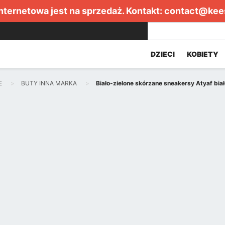
internetowa jest na sprzedaż. Kontakt:
contact@kee
DZIECI
KOBIETY
E
BUTY INNA MARKA
Biało-zielone skórzane sneakersy Atyaf bia