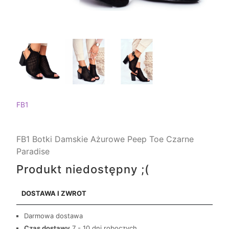
FB1
FB1 Botki Damskie Ażurowe Peep Toe Czarne
Paradise
Produkt niedostępny ;(
DOSTAWA I ZWROT
Darmowa dostawa
Czas dostawy
7 - 10 dni roboczych