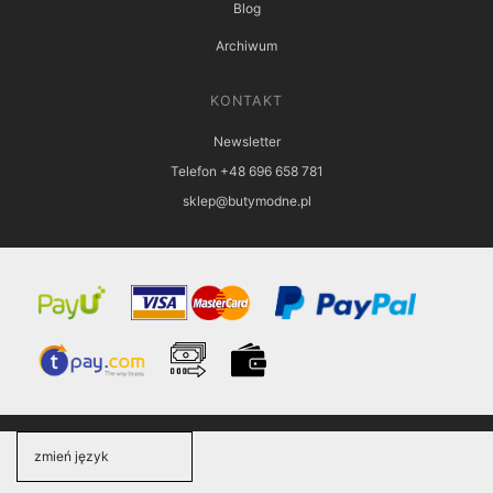
Blog
Archiwum
KONTAKT
Newsletter
Telefon +48 696 658 781
sklep@butymodne.pl
zmień język