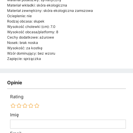
Materiał wkładki: skóra ekologiczna
Materiał zewnętrzny: skóra ekologiczna zamszowa
Ocieplenie: nie
Rodzaj obcasa: słupek
Wysokość cholewki (cm): 7.0
Wysokość obcasa/platformy: 8
Cechy dodatkowe: ażurowe
Nosek: brak noska
Wysokość: za kostkę
Wzór dominujący: bez wzoru
Zapięcie: sprzączka
Opinie
Rating
Imię