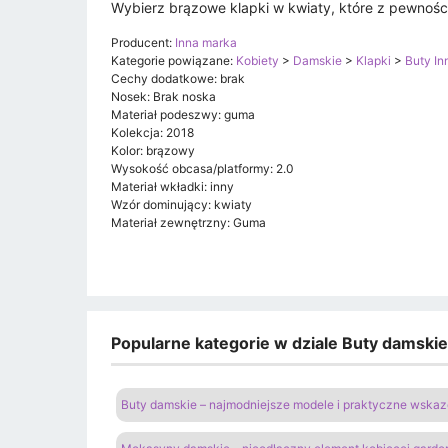
Wybierz brązowe klapki w kwiaty, które z pewności
Producent:
Inna marka
Kategorie powiązane:
Kobiety
>
Damskie
>
Klapki
>
Buty In
Cechy dodatkowe: brak
Nosek: Brak noska
Materiał podeszwy: guma
Kolekcja: 2018
Kolor: brązowy
Wysokość obcasa/platformy: 2.0
Materiał wkładki: inny
Wzór dominujący: kwiaty
Materiał zewnętrzny: Guma
Popularne kategorie w dziale Buty damski
Buty damskie – najmodniejsze modele i praktyczne wsk