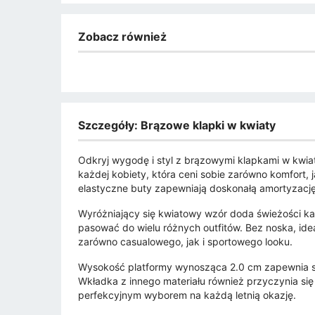
Zobacz również
Szczegóły: Brązowe klapki w kwiaty
Odkryj wygodę i styl z brązowymi klapkami w kwiaty
każdej kobiety, która ceni sobie zarówno komfort, 
elastyczne buty zapewniają doskonałą amortyzacj
Wyróżniający się kwiatowy wzór doda świeżości każd
pasować do wielu różnych outfitów. Bez noska, idea
zarówno casualowego, jak i sportowego looku.
Wysokość platformy wynosząca 2.0 cm zapewnia s
Wkładka z innego materiału również przyczynia się
perfekcyjnym wyborem na każdą letnią okazję.