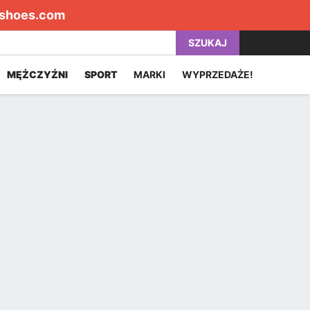
shoes.com
SZUKAJ
MĘŻCZYŹNI
SPORT
MARKI
WYPRZEDAŻE!