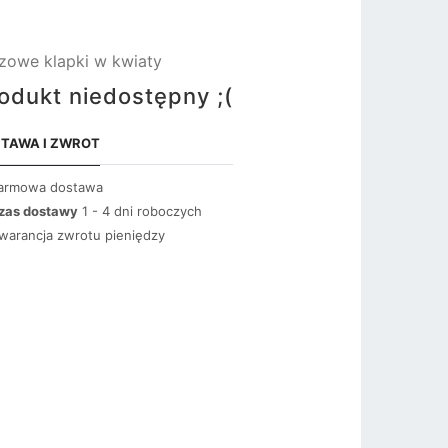
zowe klapki w kwiaty
odukt niedostępny ;(
TAWA I ZWROT
armowa dostawa
zas dostawy
1 - 4 dni roboczych
warancja zwrotu pieniędzy