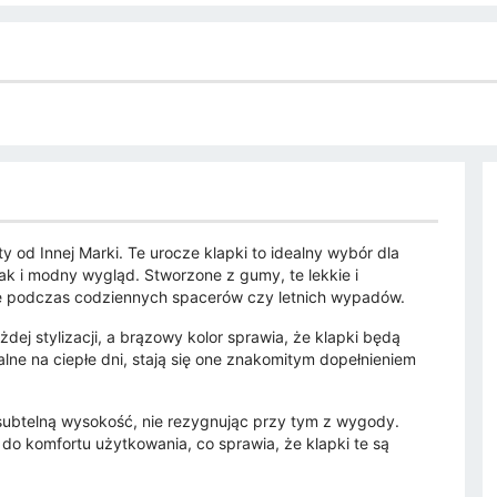
 od Innej Marki. Te urocze klapki to idealny wybór dla
jak i modny wygląd. Stworzone z gumy, te lekkie i
ę podczas codziennych spacerów czy letnich wypadów.
ej stylizacji, a brązowy kolor sprawia, że klapki będą
lne na ciepłe dni, stają się one znakomitym dopełnieniem
ubtelną wysokość, nie rezygnując przy tym z wygody.
 do komfortu użytkowania, co sprawia, że klapki te są