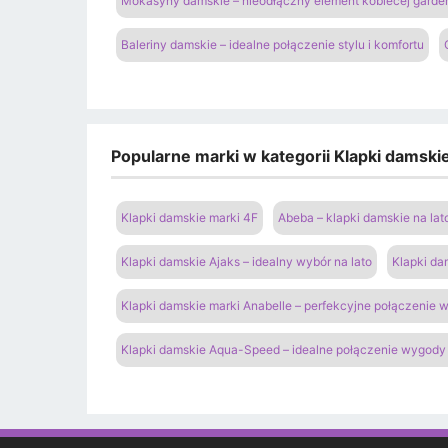
Mokasyny damskie – nieodłączny element kobiecej garde
Baleriny damskie – idealne połączenie stylu i komfortu
Popularne marki w kategorii Klapki damski
Klapki damskie marki 4F
Abeba – klapki damskie na lat
Klapki damskie Ajaks – idealny wybór na lato
Klapki da
Klapki damskie marki Anabelle – perfekcyjne połączenie
Klapki damskie Aqua-Speed – idealne połączenie wygody 