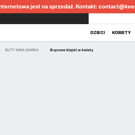
internetowa jest na sprzedaż. Kontakt:
contact@kee
DZIECI
KOBIETY
BUTY INNA MARKA
Brązowe klapki w kwiaty