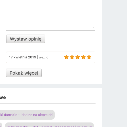
Wystaw opinię
17 kwietnia 2019
|
we...ld
Pokaż więcej
owe
ki damskie - idealne na ciepłe dni