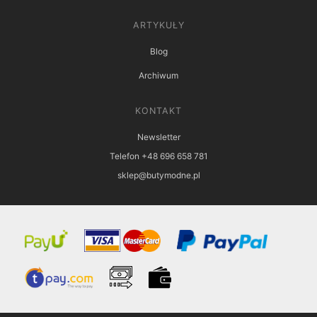
ARTYKUŁY
Blog
Archiwum
KONTAKT
Newsletter
Telefon +48 696 658 781
sklep@butymodne.pl