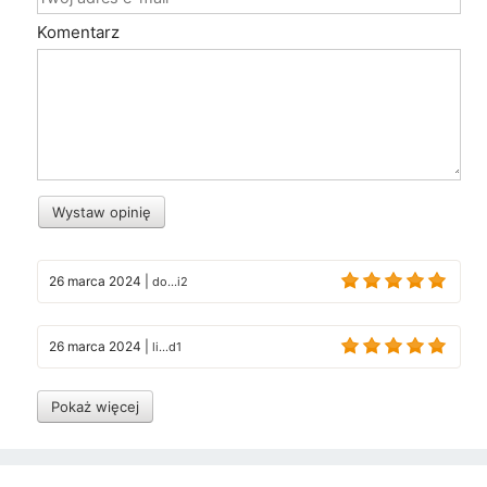
Komentarz
Wystaw opinię
26 marca 2024
|
do...i2
26 marca 2024
|
li...d1
Pokaż więcej