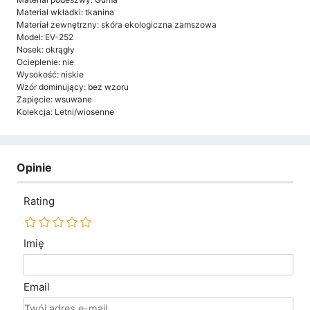
Materiał wkładki: tkanina
Materiał zewnętrzny: skóra ekologiczna zamszowa
Model: EV-252
Nosek: okrągły
Ocieplenie: nie
Wysokość: niskie
Wzór dominujący: bez wzoru
Zapięcie: wsuwane
Kolekcja: Letni/wiosenne
Opinie
Rating
Imię
Email