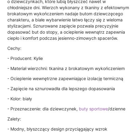
o dziewczynkach, które lubią błyszczeć nawet w
chłodniejsze dni. Wierzch wykonany z tkaniny z efektownym
brokatowym wykończeniem nadaje butom dziewczęcego
charakteru, a białe wybarwienie łatwo łączy się z wieloma
stylizacjami. Sznurowane zapięcie pozwala precyzyjnie
dopasować but do stopy, a ocieplenie wewnątrz zapewnia
ciepło i komfort podczas jesienno-zimowych spacerów.
Cechy:
- Producent: Kylie
- Materiał wierzchni: tkanina z brokatowym wykończeniem
- Ocieplenie wewnętrzne zapewniające izolację termiczną
- Zapięcie na sznurowadła dla lepszego dopasowania
- Kolor: biały
- Przeznaczenie: dla dziewczynek,
buty sportowe
/dzienne
Zalety:
- Modny, błyszczący design przyciągający wzrok