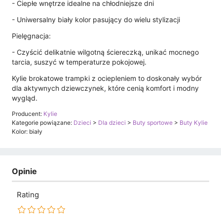
- Ciepłe wnętrze idealne na chłodniejsze dni
- Uniwersalny biały kolor pasujący do wielu stylizacji
Pielęgnacja:
- Czyścić delikatnie wilgotną ściereczką, unikać mocnego
tarcia, suszyć w temperaturze pokojowej.
Kylie brokatowe trampki z ociepleniem to doskonały wybór
dla aktywnych dziewczynek, które cenią komfort i modny
wygląd.
Producent:
Kylie
Kategorie powiązane:
Dzieci
>
Dla dzieci
>
Buty sportowe
>
Buty Kylie
Kolor: biały
Opinie
Rating