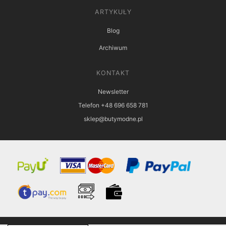
ARTYKUŁY
Blog
Archiwum
KONTAKT
Newsletter
Telefon +48 696 658 781
sklep@butymodne.pl