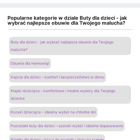
Popularne kategorie w dziale Buty dla dzieci - jak
wybrać najlepsze obuwie dla Twojego malucha?
Buty dla dzieci - jak wybrać najlepsze obuwie dla Twojego
malucha?
Obuwie dla niemowląt
Kapcie dla dzieci – komfort i bezpieczeństwo w domu
Klapki dziecięce – komfortowe i modne wybory dla Twojego
dziecka
Kozaki dziecięce – idealny wybór na chłodne dni
Pozostałe buty dla dzieci – szeroki wybór i idealne dopasowanie
Baletki dla dzieci – klucz do wygody i stylu na scenie