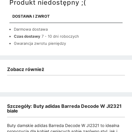
Produkt niedostępny ;(
DOSTAWA I ZWROT
Darmowa dostawa
Czas dostawy
7 - 10 dni roboczych
Gwarancja zwrotu pieniędzy
Zobacz również
Szczegóły: Buty adidas Barreda Decode W JI2321
białe
Buty damskie adidas Barreda Decode W JI2321 to idealna
propozycja dla kobiet ceniących sobie zarówno styl, jak i