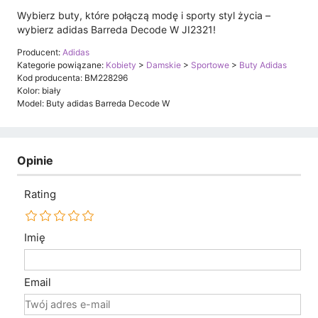
Wybierz buty, które połączą modę i sporty styl życia –
wybierz adidas Barreda Decode W JI2321!
Producent:
Adidas
Kategorie powiązane:
Kobiety
>
Damskie
>
Sportowe
>
Buty Adidas
Kod producenta: BM228296
Kolor: biały
Model: Buty adidas Barreda Decode W
Opinie
Rating
Imię
Email