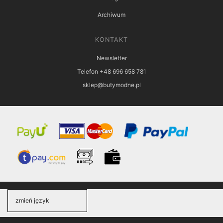
Archiwum
KONTAKT
Newsletter
Telefon +48 696 658 781
sklep@butymodne.pl
zmień język