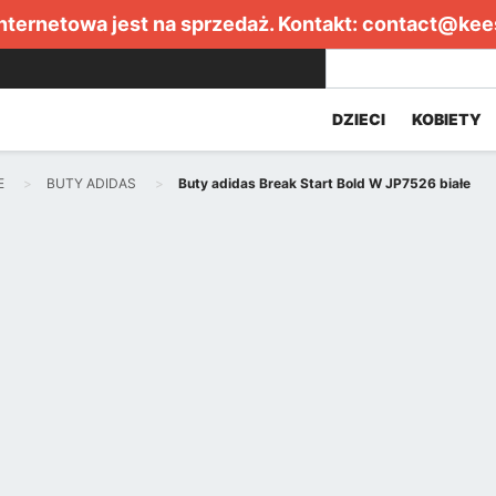
internetowa jest na sprzedaż. Kontakt:
contact@kee
DZIECI
KOBIETY
E
BUTY ADIDAS
Buty adidas Break Start Bold W JP7526 białe