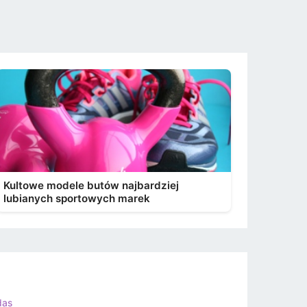
Kultowe modele butów najbardziej
lubianych sportowych marek
das