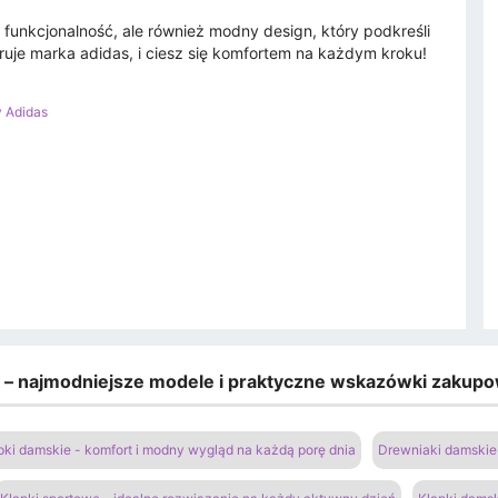
 funkcjonalność, ale również modny design, który podkreśli
ruje marka adidas, i ciesz się komfortem na każdym kroku!
y Adidas
e – najmodniejsze modele i praktyczne wskazówki zakup
pki damskie - komfort i modny wygląd na każdą porę dnia
Drewniaki damskie 