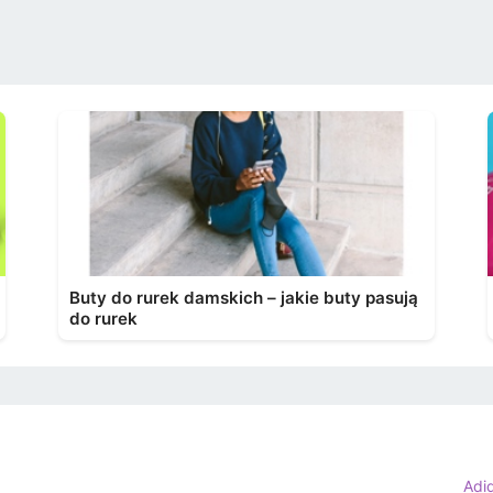
Buty do rurek damskich – jakie buty pasują
do rurek
Adi