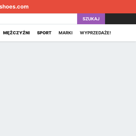
shoes.com
SZUKAJ
MĘŻCZYŹNI
SPORT
MARKI
WYPRZEDAŻE!