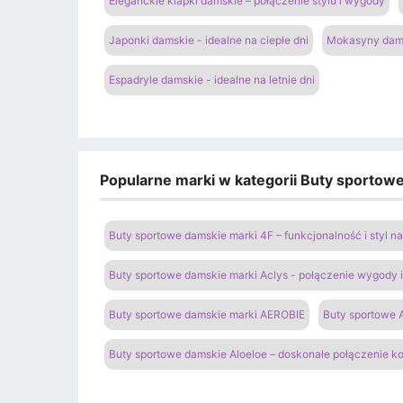
Eleganckie klapki damskie – połączenie stylu i wygody
Japonki damskie - idealne na ciepłe dni
Mokasyny dams
Espadryle damskie - idealne na letnie dni
Popularne marki w kategorii Buty sportow
Buty sportowe damskie marki 4F – funkcjonalność i styl 
Buty sportowe damskie marki Aclys - połączenie wygody
Buty sportowe damskie marki AEROBIE
Buty sportowe A
Buty sportowe damskie Aloeloe – doskonałe połączenie k