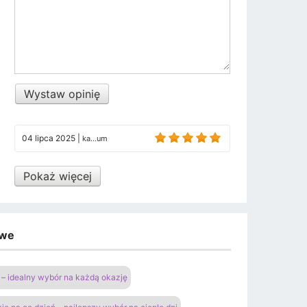
Wystaw opinię
04 lipca 2025
|
ka...um
Pokaż więcej
owe
– idealny wybór na każdą okazję