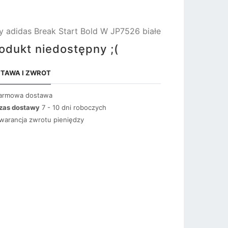
y adidas Break Start Bold W JP7526 białe
odukt niedostępny ;(
TAWA I ZWROT
armowa dostawa
zas dostawy
7 - 10 dni roboczych
warancja zwrotu pieniędzy