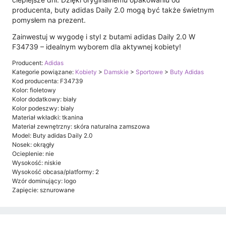
producenta, buty adidas Daily 2.0 mogą być także świetnym
pomysłem na prezent.
Zainwestuj w wygodę i styl z butami adidas Daily 2.0 W
F34739 – idealnym wyborem dla aktywnej kobiety!
Producent:
Adidas
Kategorie powiązane:
Kobiety
>
Damskie
>
Sportowe
>
Buty Adidas
Kod producenta: F34739
Kolor: fioletowy
Kolor dodatkowy: biały
Kolor podeszwy: biały
Materiał wkładki: tkanina
Materiał zewnętrzny: skóra naturalna zamszowa
Model: Buty adidas Daily 2.0
Nosek: okrągły
Ocieplenie: nie
Wysokość: niskie
Wysokość obcasa/platformy: 2
Wzór dominujący: logo
Zapięcie: sznurowane