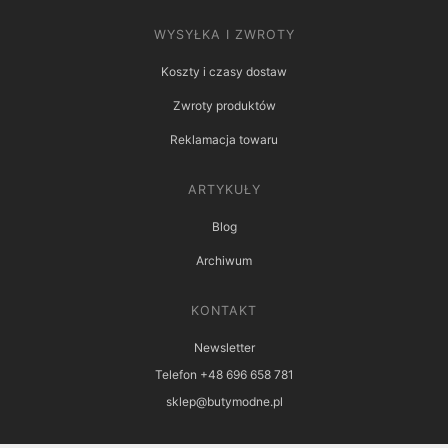
WYSYŁKA I ZWROTY
Koszty i czasy dostaw
Zwroty produktów
Reklamacja towaru
ARTYKUŁY
Blog
Archiwum
KONTAKT
Newsletter
Telefon +48 696 658 781
sklep@butymodne.pl