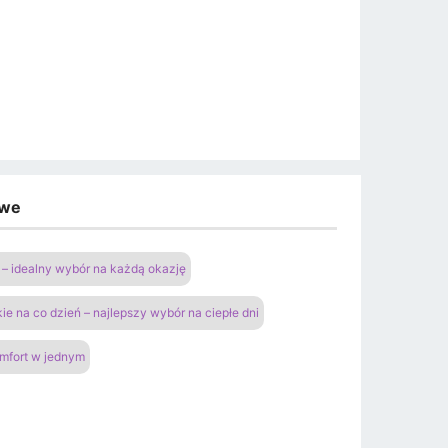
owe
– idealny wybór na każdą okazję
ie na co dzień – najlepszy wybór na ciepłe dni
omfort w jednym