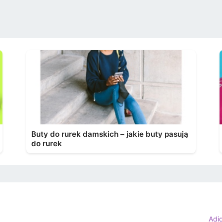
Buty do rurek damskich – jakie buty pasują
do rurek
Adi