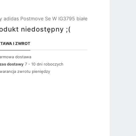
y adidas Postmove Se W IG3795 białe
odukt niedostępny ;(
TAWA I ZWROT
armowa dostawa
zas dostawy
7 - 10 dni roboczych
warancja zwrotu pieniędzy