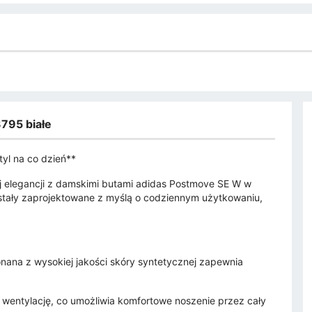
795 białe
yl na co dzień**
 elegancji z damskimi butami adidas Postmove SE W w
ostały zaprojektowane z myślą o codziennym użytkowaniu,
ana z wysokiej jakości skóry syntetycznej zapewnia
wentylację, co umożliwia komfortowe noszenie przez cały