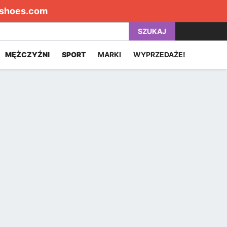
shoes.com
SZUKAJ
MĘŻCZYŹNI
SPORT
MARKI
WYPRZEDAŻE!