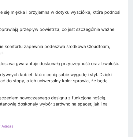
e się miękka i przyjemna w dotyku wyściółka, która podnosi
poprawiają przepływ powietrza, co jest szczególnie ważne
nie komfortu zapewnia podeszwa środkowa Cloudfoam,
i.
szwa gwarantuje doskonałą przyczepność oraz trwałość.
tywnych kobiet, które cenią sobie wygodę i styl. Dzięki
 do stopy, a ich uniwersalny kolor sprawia, że będą
łączeniem nowoczesnego designu z funkcjonalnością.
tanowią doskonały wybór zarówno na spacer, jak i na
y Adidas