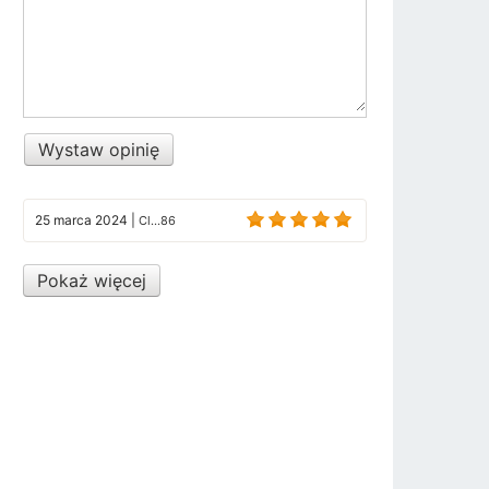
Wystaw opinię
25 marca 2024
|
Cl...86
Pokaż więcej