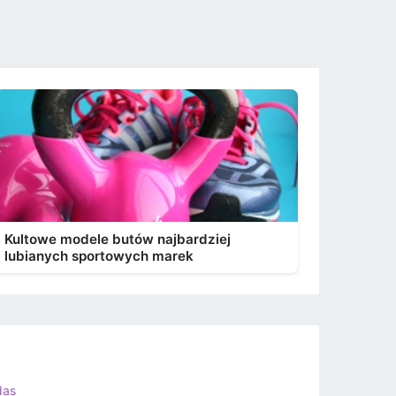
Kultowe modele butów najbardziej
lubianych sportowych marek
das