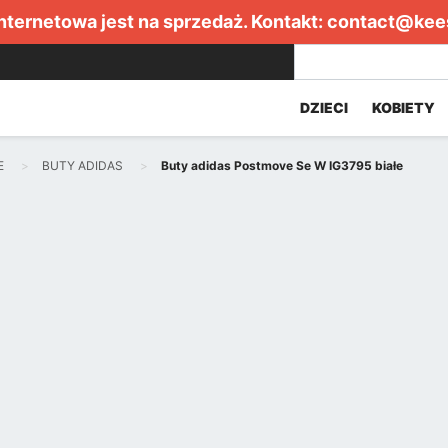
internetowa jest na sprzedaż. Kontakt:
contact@kee
DZIECI
KOBIETY
E
BUTY ADIDAS
Buty adidas Postmove Se W IG3795 białe