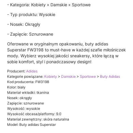
- Kategoria: Kobiety » Damskie » Sportowe
- Typ produktu: Wysokie
- Nosek: Okrągły
- Zapięcie: Sznurowane
Oferowane w oryginalnym opakowaniu, buty adidas
Superstar FW3198 to must-have w każdej szafie miłośniczek
mody. Wybierz wysokiej jakości sneakersy, które łączą w
sobie komfort, styl i ponadczasowy design!
Producent:
Adidas
Kategorie powiązane:
Kobiety
>
Damskie
>
Sportowe
>
Buty Adidas
Kod producenta: FW3198
Kolor: biały
Materiał wkładki: tkanina
Nosek: okrągły
Zapięcie: sznurowane
Wysokość: wysokie
Wysokość obcasa/platformy: 9.0
Materiał zewnętrzny: skóra naturalna
Model: Buty adidas Superstar