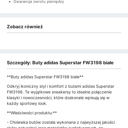
Gwarancja zwrotu pieniędzy
Zobacz również
Szczegóły: Buty adidas Superstar FW3198 białe
**Buty adidas Superstar FW3198 białe**
Odkryj ikoniczny styl i komfort z butami adidas Superstar
FW3198. Te wyjątkowe sneakersy to idealne połączenie
klasyki i nowoczesności, które doskonale wpisują się w
każdy sportowy look.
**Właściwości produktu:**
- Cholewka butów została wykonana z najwyższej jakości
skóry naturalnej oraz materiałów syntetycznych, co