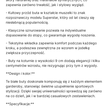
zapewnia zarówno trwałość, jak i stylowy wygląd.
- Kultowy przód buta w kształcie muszelki to znak
rozpoznawczy modelu Superstar, który od lat cieszy się
niesłabnącą popularnością.
- Klasyczne sznurowanie pozwala na indywidualne
dopasowanie do stopy, co gwarantuje wygodę noszenia.
- Tekstylna wkładka zapewnia komfort podczas każdego
kroku, a podeszwa zewnętrzna ze wzorem w jodełkę
zwiększa przyczepność.
- Buty na koturnie o wysokości 9 cm dodają elegancji i kilku
centymetrów wzrostu, nie rezygnując przy tym z wygody.
**Design i kolor:**
Te białe buty doskonale komponują się z każdym elementem
garderoby, stanowiąc świetne uzupełnienie sportowych
stylizacji. Dzięki swojej uniwersalności sprawdzą się zarówno
na co dzień, jak i w bardziej casualowych zestawieniach.
**Specyfikacje:**