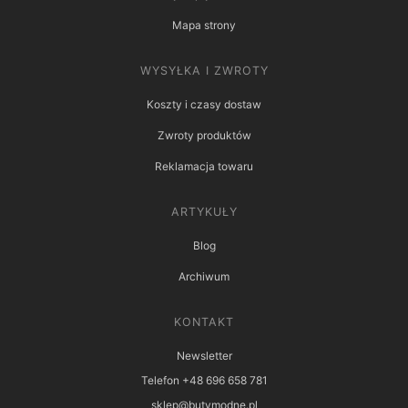
Mapa strony
WYSYŁKA I ZWROTY
Koszty i czasy dostaw
Zwroty produktów
Reklamacja towaru
ARTYKUŁY
Blog
Archiwum
KONTAKT
Newsletter
Telefon +48 696 658 781
sklep@butymodne.pl