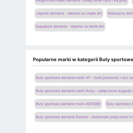
Eleganckie klapki damskie – połączenie stylu i wygody
Japonki damskie - idealne na ciepłe dni
Mokasyny dams
Espadryle damskie - idealne na letnie dni
Popularne marki w kategorii Buty sportow
Buty sportowe damskie marki 4F – funkcjonalność i styl 
Buty sportowe damskie marki Aclys - połączenie wygody
Buty sportowe damskie marki AEROBIE
Buty sportowe A
Buty sportowe damskie Aloeloe – doskonałe połączenie k