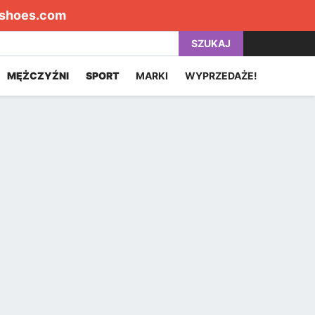
shoes.com
SZUKAJ
MĘŻCZYŹNI
SPORT
MARKI
WYPRZEDAŻE!