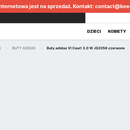
internetowa jest na sprzedaż. Kontakt:
contact@kee
DZIECI
KOBIETY
E
BUTY ADIDAS
Buty adidas Vl Court 3.0 W JS2056 czerwone