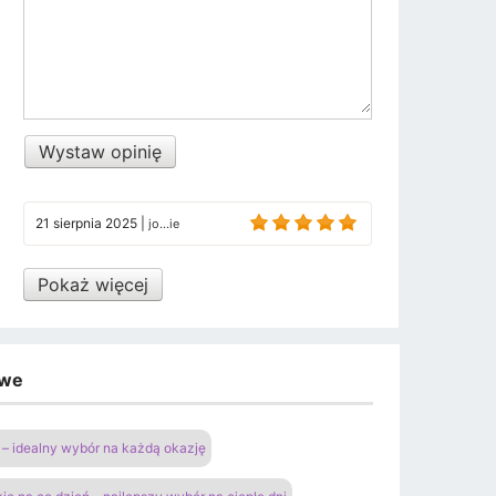
Wystaw opinię
21 sierpnia 2025
|
jo...ie
Pokaż więcej
owe
– idealny wybór na każdą okazję