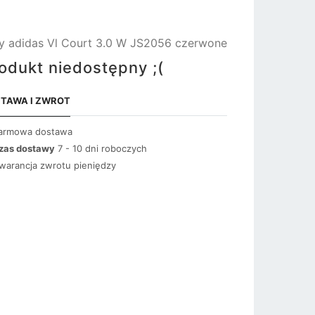
y adidas Vl Court 3.0 W JS2056 czerwone
odukt niedostępny ;(
TAWA I ZWROT
armowa dostawa
zas dostawy
7 - 10 dni roboczych
warancja zwrotu pieniędzy