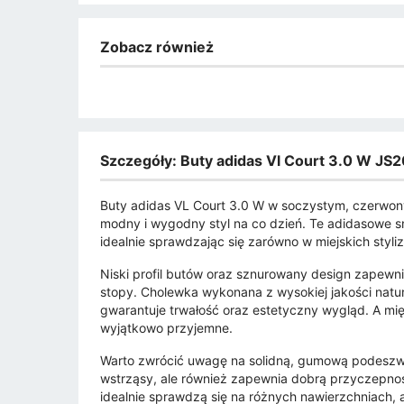
Zobacz również
Szczegóły: Buty adidas Vl Court 3.0 W J
Buty adidas VL Court 3.0 W w soczystym, czerwony
modny i wygodny styl na co dzień. Te adidasowe s
idealnie sprawdzając się zarówno w miejskich styli
Niski profil butów oraz sznurowany design zapewn
stopy. Cholewka wykonana z wysokiej jakości natu
gwarantuje trwałość oraz estetyczny wygląd. A mięk
wyjątkowo przyjemne.
Warto zwrócić uwagę na solidną, gumową podeszwę
wstrząsy, ale również zapewnia dobrą przyczepnoś
idealnie sprawdzą się na różnych nawierzchniach,