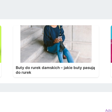
Buty do rurek damskich – jakie buty pasują
do rurek
Adi