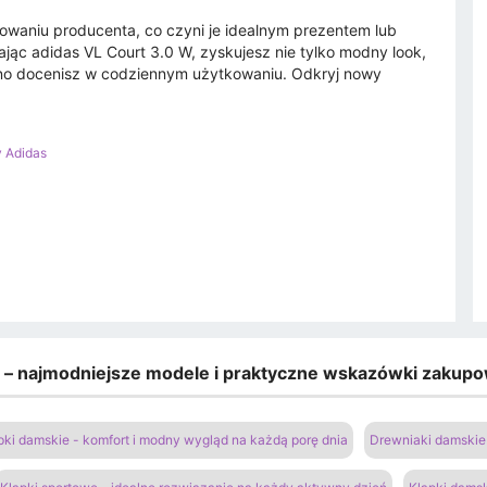
waniu producenta, co czyni je idealnym prezentem lub
ając adidas VL Court 3.0 W, zyskujesz nie tylko modny look,
ewno docenisz w codziennym użytkowaniu. Odkryj nowy
y Adidas
e – najmodniejsze modele i praktyczne wskazówki zakup
pki damskie - komfort i modny wygląd na każdą porę dnia
Drewniaki damskie 