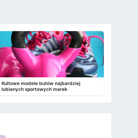
Kultowe modele butów najbardziej
lubianych sportowych marek
das