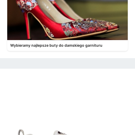
Wybieramy najlepsze buty do damskiego garnituru