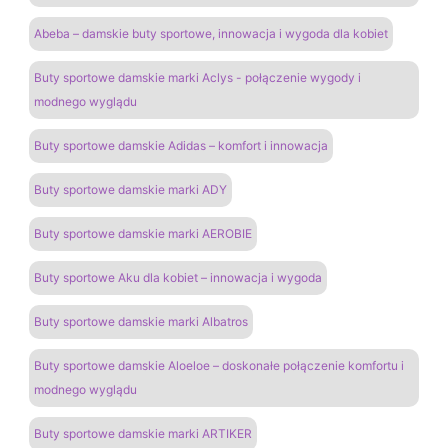
Abeba – damskie buty sportowe, innowacja i wygoda dla kobiet
Buty sportowe damskie marki Aclys - połączenie wygody i
modnego wyglądu
Buty sportowe damskie Adidas – komfort i innowacja
Buty sportowe damskie marki ADY
Buty sportowe damskie marki AEROBIE
Buty sportowe Aku dla kobiet – innowacja i wygoda
Buty sportowe damskie marki Albatros
Buty sportowe damskie Aloeloe – doskonałe połączenie komfortu i
modnego wyglądu
Buty sportowe damskie marki ARTIKER