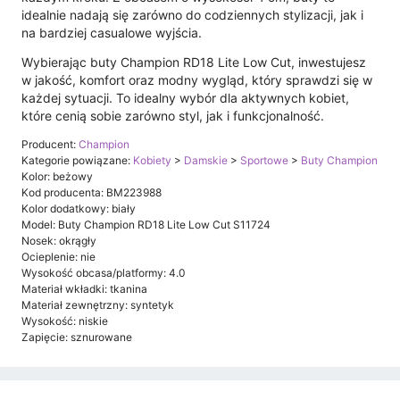
idealnie nadają się zarówno do codziennych stylizacji, jak i
na bardziej casualowe wyjścia.
Wybierając buty Champion RD18 Lite Low Cut, inwestujesz
w jakość, komfort oraz modny wygląd, który sprawdzi się w
każdej sytuacji. To idealny wybór dla aktywnych kobiet,
które cenią sobie zarówno styl, jak i funkcjonalność.
Producent:
Champion
Kategorie powiązane:
Kobiety
>
Damskie
>
Sportowe
>
Buty Champion
Kolor: beżowy
Kod producenta: BM223988
Kolor dodatkowy: biały
Model: Buty Champion RD18 Lite Low Cut S11724
Nosek: okrągły
Ocieplenie: nie
Wysokość obcasa/platformy: 4.0
Materiał wkładki: tkanina
Materiał zewnętrzny: syntetyk
Wysokość: niskie
Zapięcie: sznurowane