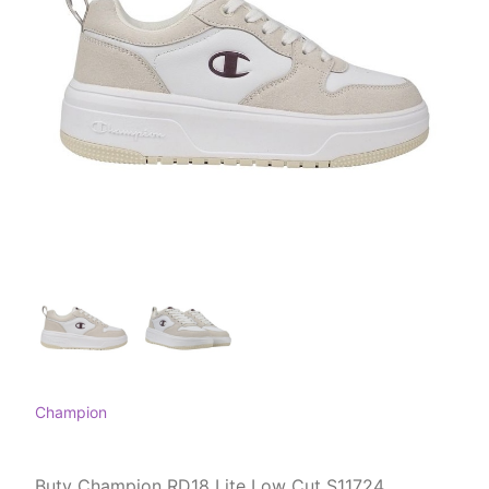
Champion
Buty Champion RD18 Lite Low Cut S11724