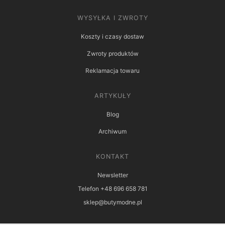
WYSYŁKA I ZWROTY
Koszty i czasy dostaw
Zwroty produktów
Reklamacja towaru
ARTYKUŁY
Blog
Archiwum
KONTAKT
Newsletter
Telefon +48 696 658 781
sklep@butymodne.pl