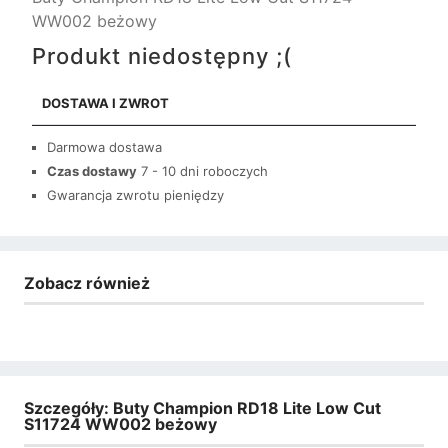
WW002 beżowy
Produkt niedostępny ;(
DOSTAWA I ZWROT
Darmowa dostawa
Czas dostawy
7 - 10 dni roboczych
Gwarancja zwrotu pieniędzy
Zobacz również
Szczegóły: Buty Champion RD18 Lite Low Cut
S11724 WW002 beżowy