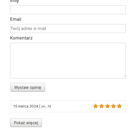
Imię
Email
Komentarz
Wystaw opinię
15 marca 2024
|
on...14
Pokaż więcej