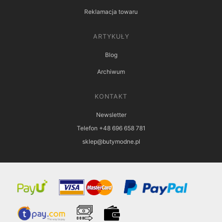
Reklamacja towaru
ARTYKUŁY
Blog
Archiwum
KONTAKT
Newsletter
Telefon +48 696 658 781
sklep@butymodne.pl