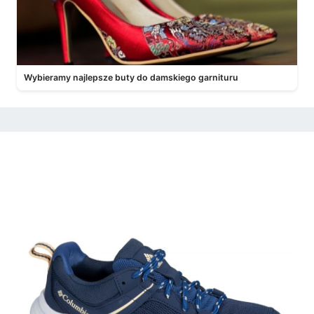
Wybieramy najlepsze buty do damskiego garnituru