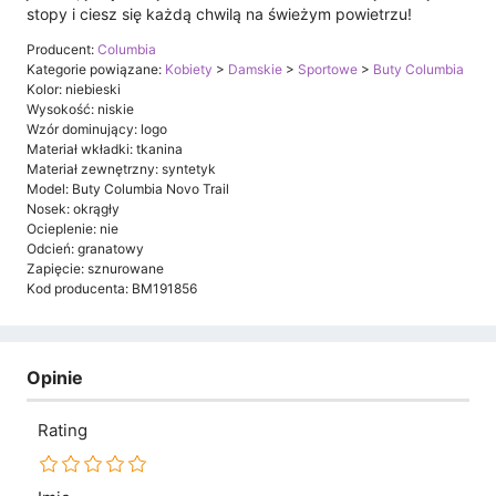
stopy i ciesz się każdą chwilą na świeżym powietrzu!
Producent:
Columbia
Kategorie powiązane:
Kobiety
>
Damskie
>
Sportowe
>
Buty Columbia
Kolor: niebieski
Wysokość: niskie
Wzór dominujący: logo
Materiał wkładki: tkanina
Materiał zewnętrzny: syntetyk
Model: Buty Columbia Novo Trail
Nosek: okrągły
Ocieplenie: nie
Odcień: granatowy
Zapięcie: sznurowane
Kod producenta: BM191856
Opinie
Rating