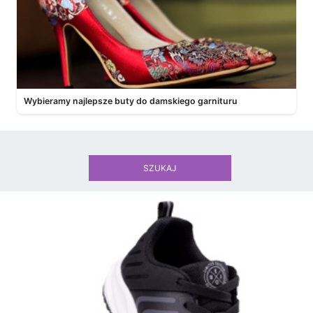
Wybieramy najlepsze buty do damskiego garnituru
SZUKAJ