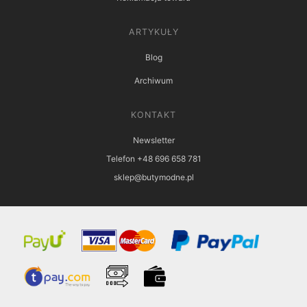
ARTYKUŁY
Blog
Archiwum
KONTAKT
Newsletter
Telefon +48 696 658 781
sklep@butymodne.pl