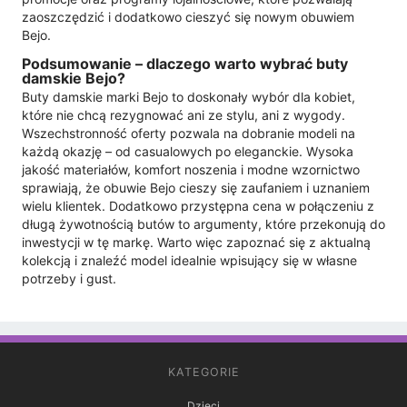
zaoszczędzić i dodatkowo cieszyć się nowym obuwiem
Bejo.
Podsumowanie – dlaczego warto wybrać buty
damskie Bejo?
Buty damskie marki Bejo to doskonały wybór dla kobiet,
które nie chcą rezygnować ani ze stylu, ani z wygody.
Wszechstronność oferty pozwala na dobranie modeli na
każdą okazję – od casualowych po eleganckie. Wysoka
jakość materiałów, komfort noszenia i modne wzornictwo
sprawiają, że obuwie Bejo cieszy się zaufaniem i uznaniem
wielu klientek. Dodatkowo przystępna cena w połączeniu z
długą żywotnością butów to argumenty, które przekonują do
inwestycji w tę markę. Warto więc zapoznać się z aktualną
kolekcją i znaleźć model idealnie wpisujący się w własne
potrzeby i gust.
KATEGORIE
Dzieci