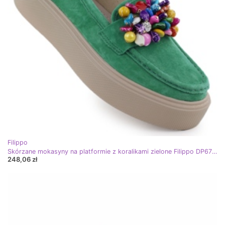
Filippo
Skórzane mokasyny na platformie z koralikami zielone Filippo DP6765
248,06 zł