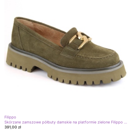
Filippo
Skórzane zamszowe półbuty damskie na platformie zielone Filippo DP4916
391,00 zł