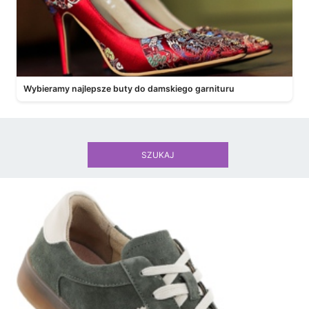
Wybieramy najlepsze buty do damskiego garnituru
SZUKAJ