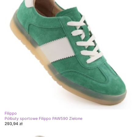
Filippo
Półbuty sportowe Filippo PAW590 Zielone
293,94 zł