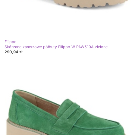
Filippo
Skórzane zamszowe półbuty Filippo W PAW510A zielone
290,94 zł