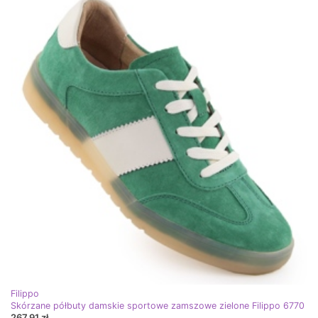
Filippo
Skórzane półbuty damskie sportowe zamszowe zielone Filippo 6770
267,91 zł