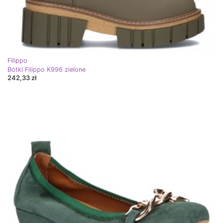
Filippo
Botki Filippo K996 zielone
242,33 zł