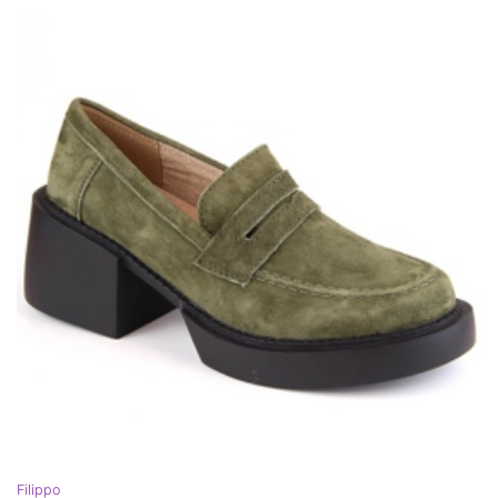
Filippo