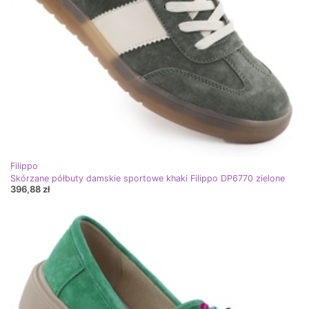
Filippo
Skórzane półbuty damskie sportowe khaki Filippo DP6770 zielone
396,88 zł