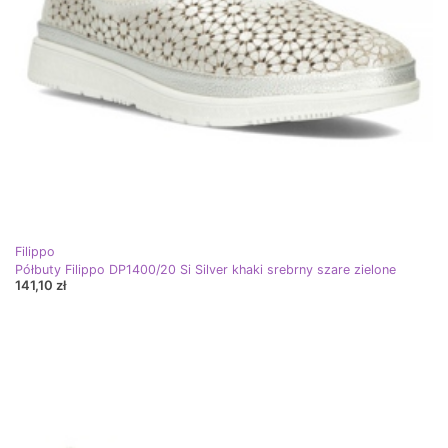
Filippo
Półbuty Filippo DP1400/20 Si Silver khaki srebrny szare zielone
141,10 zł