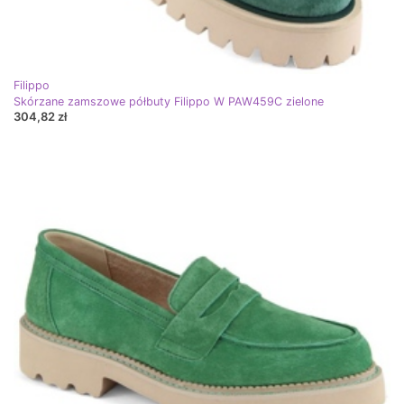
Filippo
Skórzane zamszowe półbuty Filippo W PAW459C zielone
304,82 zł