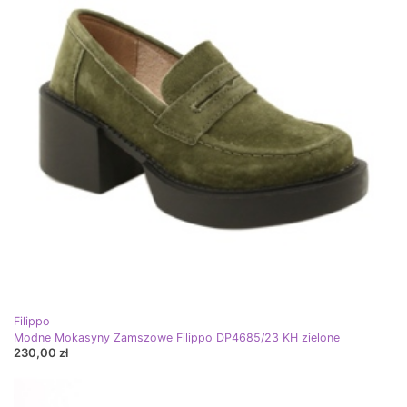
Filippo
Modne Mokasyny Zamszowe Filippo DP4685/23 KH zielone
230,00 zł