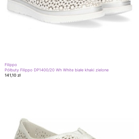
Filippo
Półbuty Filippo DP1400/20 Wh White białe khaki zielone
141,10 zł