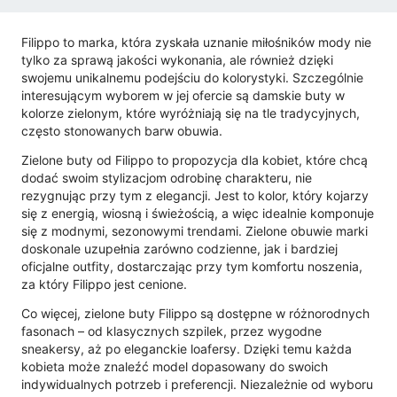
Filippo to marka, która zyskała uznanie miłośników mody nie
tylko za sprawą jakości wykonania, ale również dzięki
swojemu unikalnemu podejściu do kolorystyki. Szczególnie
interesującym wyborem w jej ofercie są damskie buty w
kolorze zielonym, które wyróżniają się na tle tradycyjnych,
często stonowanych barw obuwia.
Zielone buty od Filippo to propozycja dla kobiet, które chcą
dodać swoim stylizacjom odrobinę charakteru, nie
rezygnując przy tym z elegancji. Jest to kolor, który kojarzy
się z energią, wiosną i świeżością, a więc idealnie komponuje
się z modnymi, sezonowymi trendami. Zielone obuwie marki
doskonale uzupełnia zarówno codzienne, jak i bardziej
oficjalne outfity, dostarczając przy tym komfortu noszenia,
za który Filippo jest cenione.
Co więcej, zielone buty Filippo są dostępne w różnorodnych
fasonach – od klasycznych szpilek, przez wygodne
sneakersy, aż po eleganckie loafersy. Dzięki temu każda
kobieta może znaleźć model dopasowany do swoich
indywidualnych potrzeb i preferencji. Niezależnie od wyboru