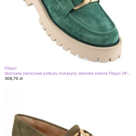
Filippo
Skórzane zamszowe półbuty mokasyny damskie zielone Filippo DP4916
308,70 zł