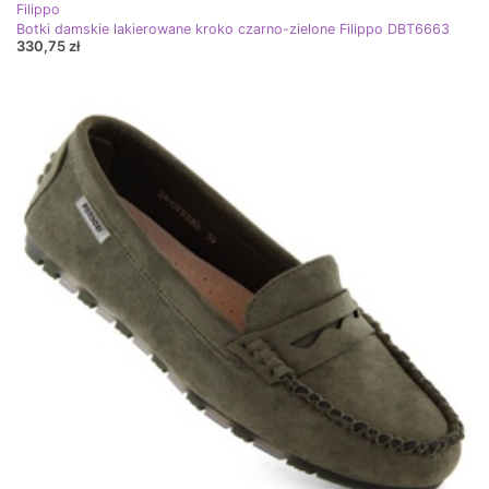
Filippo
Botki damskie lakierowane kroko czarno-zielone Filippo DBT6663
330,75 zł