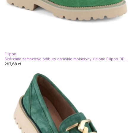
Filippo
Skórzane zamszowe półbuty damskie mokasyny zielone Filippo DP6090
297,68 zł