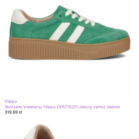
Filippo
Skórzane sneakersy Filippo DP6776/25 zielony zamsz zielone
319,69 zł