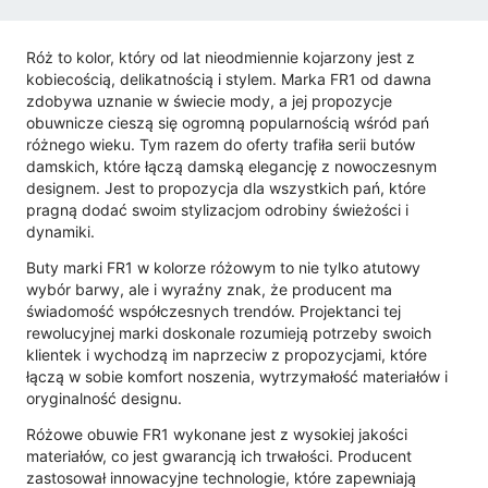
Róż to kolor, który od lat nieodmiennie kojarzony jest z
kobiecością, delikatnością i stylem. Marka FR1 od dawna
zdobywa uznanie w świecie mody, a jej propozycje
obuwnicze cieszą się ogromną popularnością wśród pań
różnego wieku. Tym razem do oferty trafiła serii butów
damskich, które łączą damską elegancję z nowoczesnym
designem. Jest to propozycja dla wszystkich pań, które
pragną dodać swoim stylizacjom odrobiny świeżości i
dynamiki.
Buty marki FR1 w kolorze różowym to nie tylko atutowy
wybór barwy, ale i wyraźny znak, że producent ma
świadomość współczesnych trendów. Projektanci tej
rewolucyjnej marki doskonale rozumieją potrzeby swoich
klientek i wychodzą im naprzeciw z propozycjami, które
łączą w sobie komfort noszenia, wytrzymałość materiałów i
oryginalność designu.
Różowe obuwie FR1 wykonane jest z wysokiej jakości
materiałów, co jest gwarancją ich trwałości. Producent
zastosował innowacyjne technologie, które zapewniają