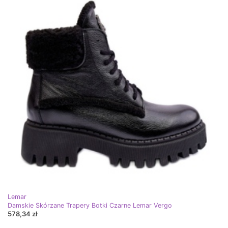
Lemar
Damskie Skórzane Trapery Botki Czarne Lemar Vergo
578,34 zł