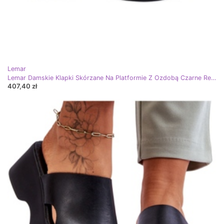
Lemar
Lemar Damskie Klapki Skórzane Na Platformie Z Ozdobą Czarne Renna
407,40 zł