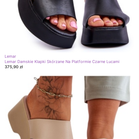
Lemar
Lemar Damskie Klapki Skórzane Na Platformie Czarne Lucami
375,90 zł