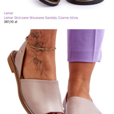
Lemar
Lemar Skórzane Wsuwane Sandały Czarne Alivia
361,10 zł