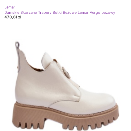
Lemar
Damskie Skórzane Trapery Botki Beżowe Lemar Vergo beżowy
470,61 zł