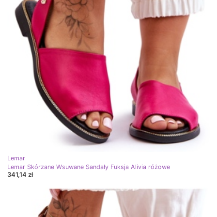
Lemar
Lemar Skórzane Wsuwane Sandały Fuksja Alivia różowe
341,14 zł