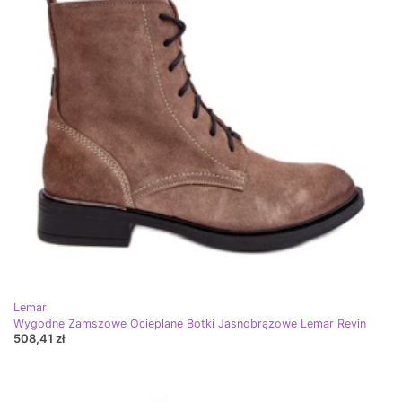
Lemar
Wygodne Zamszowe Ocieplane Botki Jasnobrązowe Lemar Revin
508,41 zł