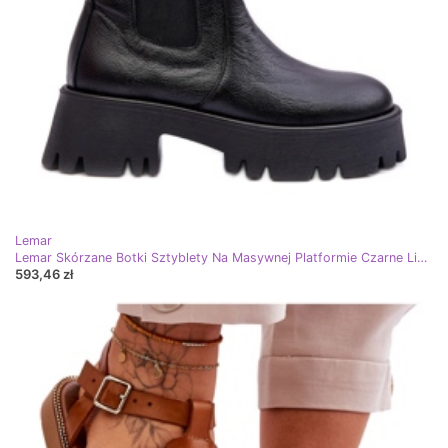
Lemar
Lemar Skórzane Botki Sztyblety Na Masywnej Platformie Czarne Lisencca
593,46 zł