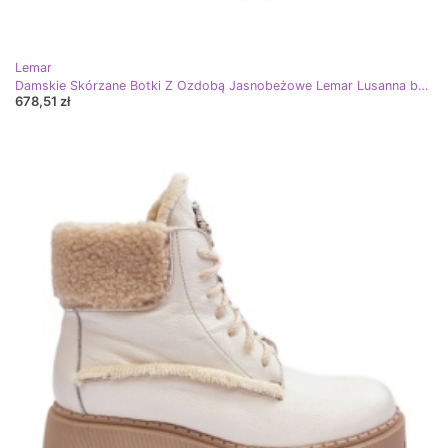
Lemar
Damskie Skórzane Botki Z Ozdobą Jasnobeżowe Lemar Lusanna beżowy
678,51 zł