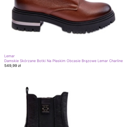
Lemar
Damskie Skórzane Botki Na Płaskim Obcasie Brązowe Lemar Charline
549,99 zł