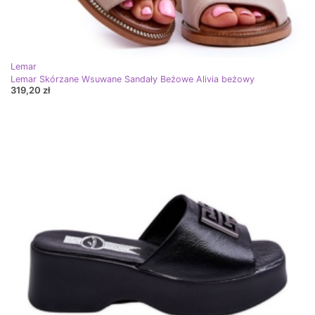
Lemar
Lemar Skórzane Wsuwane Sandały Beżowe Alivia beżowy
319,20 zł