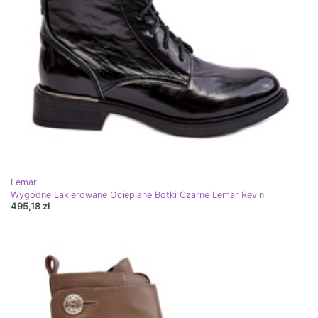
Lemar
Wygodne Lakierowane Ocieplane Botki Czarne Lemar Revin
495,18 zł