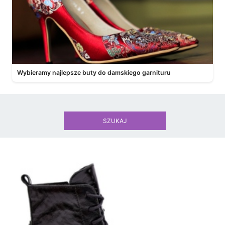
Wybieramy najlepsze buty do damskiego garnituru
SZUKAJ