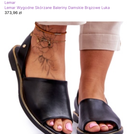
Lemar
Lemar Wygodne Skórzane Baleriny Damskie Brązowe Luka
373,96 zł