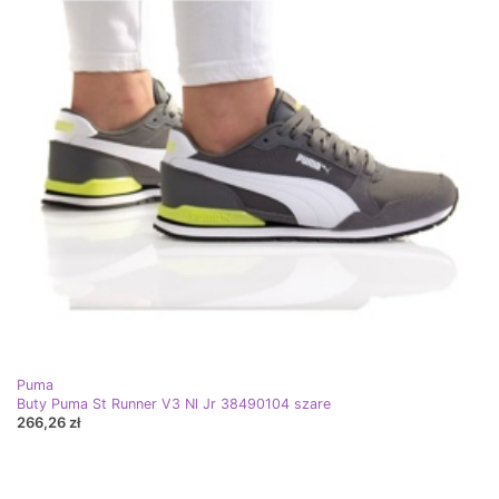
Puma
Buty Puma St Runner V3 Nl Jr 38490104 szare
266,26 zł