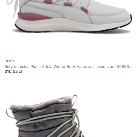
Puma
Buty damskie Puma Adela Winter Boot Vaporous jasnoszare 369862 04
310,52 zł