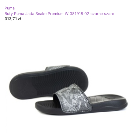
Puma
Buty Puma Jada Snake Premium W 381918 02 czarne szare
313,71 zł