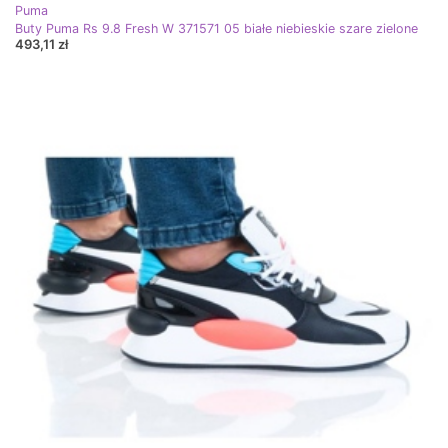
Puma
Buty Puma Rs 9.8 Fresh W 371571 05 białe niebieskie szare zielone
493,11 zł