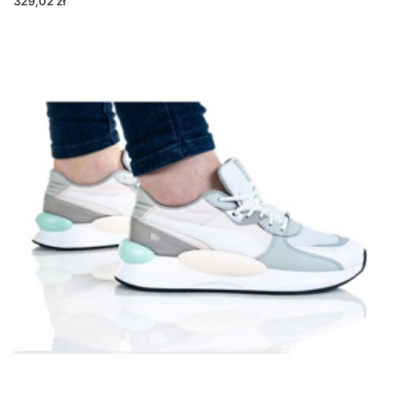
329,02 zł