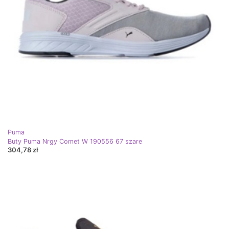
Puma
Buty Puma Nrgy Comet W 190556 67 szare
304,78 zł