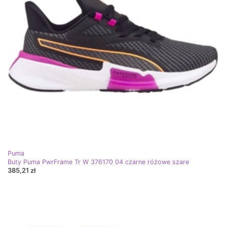
Puma
Buty Puma PwrFrame Tr W 376170 04 czarne różowe szare
385,21 zł