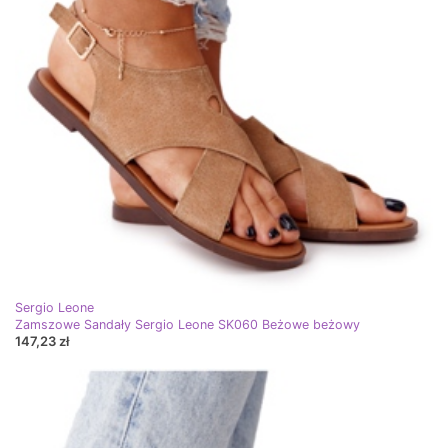
Sergio Leone
Zamszowe Sandały Sergio Leone SK060 Beżowe beżowy
147,23 zł