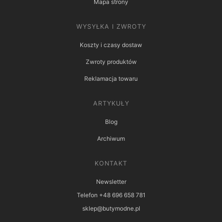
Mapa strony
WYSYŁKA I ZWROTY
Koszty i czasy dostaw
Zwroty produktów
Reklamacja towaru
ARTYKUŁY
Blog
Archiwum
KONTAKT
Newsletter
Telefon +48 696 658 781
sklep@butymodne.pl