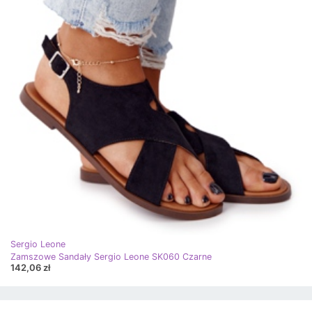
Sergio Leone
Zamszowe Sandały Sergio Leone SK060 Czarne
142,06 zł