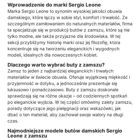
Wprowadzenie do marki Sergio Leone
Marka Sergio Leone to synonim wysokiej jakości obuwia
damskiego, które łączy w sobie styl, komfort i trwałość. Ze
szczególnym zamiłowaniem do naturalnych materiałów, firma
ta specjalizuje się w produkcji butów z zamszu, które są nie
tylko modne, ale także przyjazne dla środowiska. W tej
sekcji przybliżymy historię marki oraz jej filozofię, ktora
koncentruje się na tworzeniu eleganckich i wygodnych
modeli, idealnych dla nowoczesnych kobiet.
Dlaczego warto wybrać buty z zamszu?
Zamsz to jeden z najbardziej eleganckich i trwałych
materiałów w świecie obuwia. Oferuje wyjątkową miękkość i
przyjemność w dotyku, a jednocześnie prezentuje się
luksusowo i ponadczasowo. Buty z zamszu doskonale
sprawdzają się na różne okazje – od codziennych spotkań
po eleganckie wyjścia. W tej części omówimy zalety zamszu,
porady dotyczące jego pielęgnacji oraz wskazówki, jak
dbać o ten materiał, aby zachował swoje walory na długi
czas.
Najmodniejsze modele butów damskich Sergio
Leone z zamszu