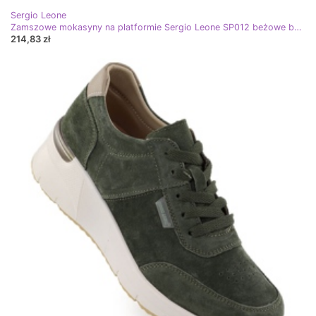
Sergio Leone
Zamszowe mokasyny na platformie Sergio Leone SP012 beżowe beżowy
214,83 zł