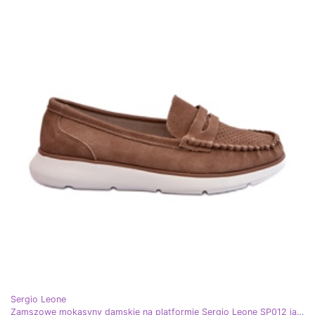
Sergio Leone
Zamszowe mokasyny damskie na platformie Sergio Leone SP012 jasny beżowy