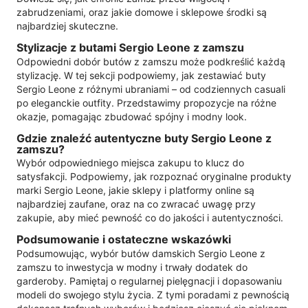
zabrudzeniami, oraz jakie domowe i sklepowe środki są
najbardziej skuteczne.
Stylizacje z butami Sergio Leone z zamszu
Odpowiedni dobór butów z zamszu może podkreślić każdą
stylizację. W tej sekcji podpowiemy, jak zestawiać buty
Sergio Leone z różnymi ubraniami – od codziennych casuali
po eleganckie outfity. Przedstawimy propozycje na różne
okazje, pomagając zbudować spójny i modny look.
Gdzie znaleźć autentyczne buty Sergio Leone z
zamszu?
Wybór odpowiedniego miejsca zakupu to klucz do
satysfakcji. Podpowiemy, jak rozpoznać oryginalne produkty
marki Sergio Leone, jakie sklepy i platformy online są
najbardziej zaufane, oraz na co zwracać uwagę przy
zakupie, aby mieć pewność co do jakości i autentyczności.
Podsumowanie i ostateczne wskazówki
Podsumowując, wybór butów damskich Sergio Leone z
zamszu to inwestycja w modny i trwały dodatek do
garderoby. Pamiętaj o regularnej pielęgnacji i dopasowaniu
modeli do swojego stylu życia. Z tymi poradami z pewnością