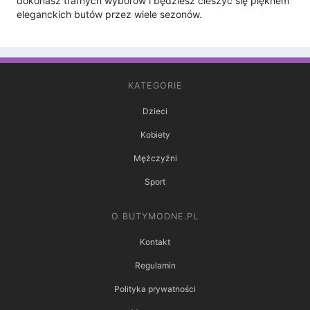
dokonasz trafnych wyborów i będziesz cieszyć się pięknem
eleganckich butów przez wiele sezonów.
KATEGORIE
Dzieci
Kobiety
Mężczyźni
Sport
O BUTYMODNE.PL
Kontakt
Regulamin
Polityka prywatności