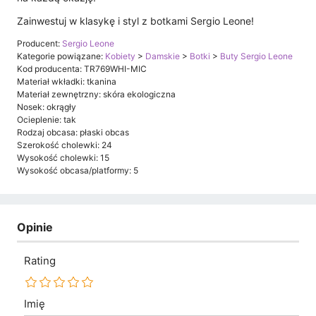
Zainwestuj w klasykę i styl z botkami Sergio Leone!
Producent:
Sergio Leone
Kategorie powiązane:
Kobiety
>
Damskie
>
Botki
>
Buty Sergio Leone
Kod producenta: TR769WHI-MIC
Materiał wkładki: tkanina
Materiał zewnętrzny: skóra ekologiczna
Nosek: okrągły
Ocieplenie: tak
Rodzaj obcasa: płaski obcas
Szerokość cholewki: 24
Wysokość cholewki: 15
Wysokość obcasa/platformy: 5
Opinie
Rating
Imię