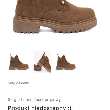
Sergio Leone
Sergio Leone Jasnobrązowy
Produkt niedostępny ;(