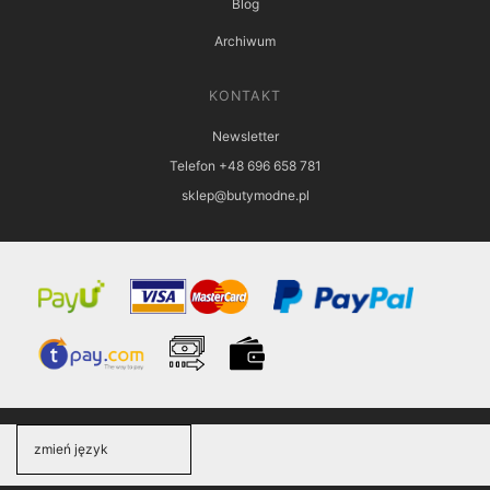
Blog
Archiwum
KONTAKT
Newsletter
Telefon +48 696 658 781
sklep@butymodne.pl
zmień język