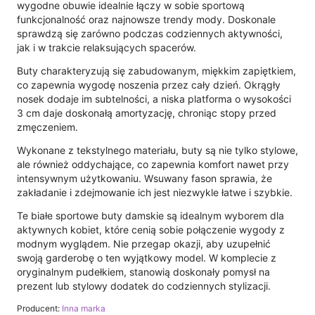
wygodne obuwie idealnie łączy w sobie sportową
funkcjonalność oraz najnowsze trendy mody. Doskonale
sprawdzą się zarówno podczas codziennych aktywności,
jak i w trakcie relaksujących spacerów.
Buty charakteryzują się zabudowanym, miękkim zapiętkiem,
co zapewnia wygodę noszenia przez cały dzień. Okrągły
nosek dodaje im subtelności, a niska platforma o wysokości
3 cm daje doskonałą amortyzację, chroniąc stopy przed
zmęczeniem.
Wykonane z tekstylnego materiału, buty są nie tylko stylowe,
ale również oddychające, co zapewnia komfort nawet przy
intensywnym użytkowaniu. Wsuwany fason sprawia, że
zakładanie i zdejmowanie ich jest niezwykle łatwe i szybkie.
Te białe sportowe buty damskie są idealnym wyborem dla
aktywnych kobiet, które cenią sobie połączenie wygody z
modnym wyglądem. Nie przegap okazji, aby uzupełnić
swoją garderobę o ten wyjątkowy model. W komplecie z
oryginalnym pudełkiem, stanowią doskonały pomysł na
prezent lub stylowy dodatek do codziennych stylizacji.
Producent:
Inna marka