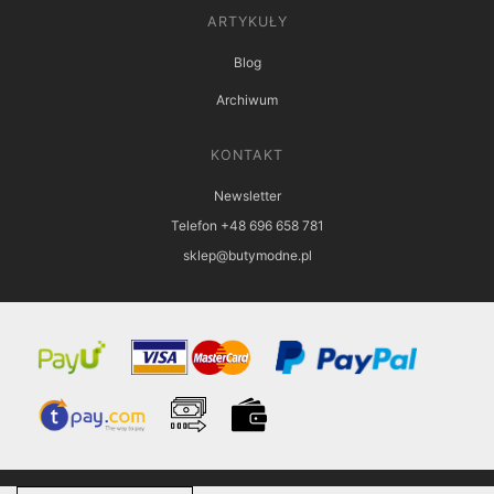
ARTYKUŁY
Blog
Archiwum
KONTAKT
Newsletter
Telefon +48 696 658 781
sklep@butymodne.pl