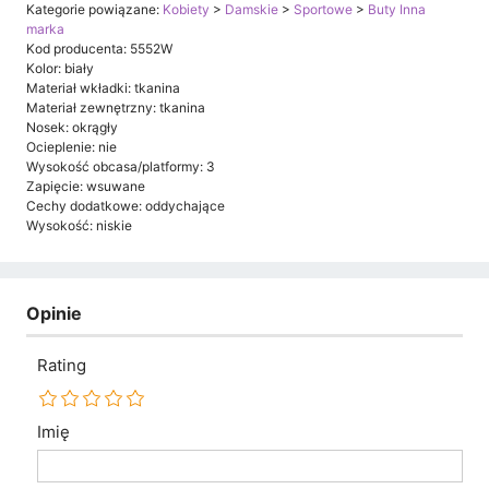
Kategorie powiązane:
Kobiety
>
Damskie
>
Sportowe
>
Buty Inna
marka
Kod producenta: 5552W
Kolor: biały
Materiał wkładki: tkanina
Materiał zewnętrzny: tkanina
Nosek: okrągły
Ocieplenie: nie
Wysokość obcasa/platformy: 3
Zapięcie: wsuwane
Cechy dodatkowe: oddychające
Wysokość: niskie
Opinie
Rating
Imię