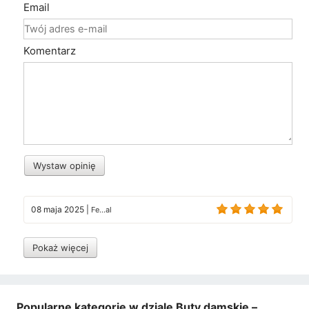
Email
Komentarz
Wystaw opinię
08 maja 2025
|
Fe...al
Pokaż więcej
Popularne kategorie w dziale Buty damskie –