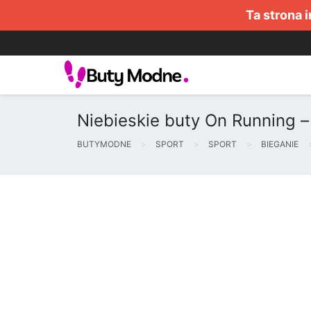
Ta strona 
Niebieskie buty On Running –
BUTYMODNE
SPORT
SPORT
BIEGANIE