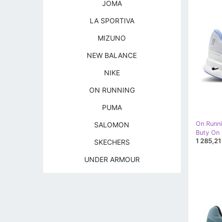
JOMA
LA SPORTIVA
MIZUNO
NEW BALANCE
NIKE
ON RUNNING
PUMA
On Runn
SALOMON
1 285,21 
SKECHERS
UNDER ARMOUR