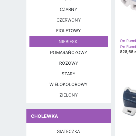
CZARNY
CZERWONY
FIOLETOWY
On Runn
NIEBIESKI
826,66 z
POMARAŃCZOWY
RÓŻOWY
SZARY
WIELOKOLOROWY
ZIELONY
CHOLEWKA
SIATECZKA