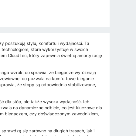
y poszukują stylu, komfortu i wydajności. Ta
 technologiom, które wykorzystuje w swoich
tem CloudTec, który zapewnia świetną amortyzację
yciąga wzrok, co sprawia, że biegacze wyróżniają
i przewiewne, co pozwala na komfortowe bieganie
prawia, że stopy są odpowiednio stabilizowane,
ść dla stóp, ale także wysoka wydajność. Ich
zwala na dynamiczne odbicie, co jest kluczowe dla
cym biegaczem, czy doświadczonym zawodnikiem,
 sprawdzą się zarówno na długich trasach, jak i