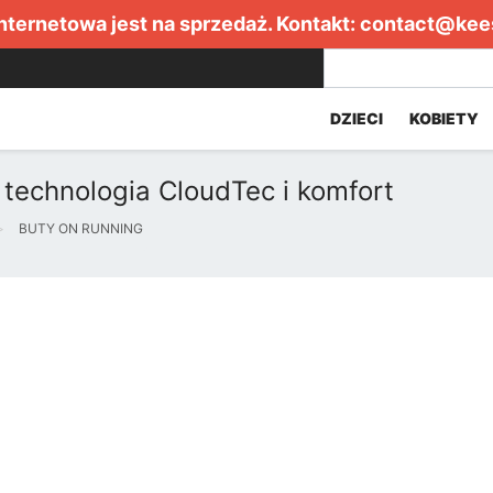
internetowa jest na sprzedaż. Kontakt:
contact@kee
DZIECI
KOBIETY
 technologia CloudTec i komfort
BUTY ON RUNNING