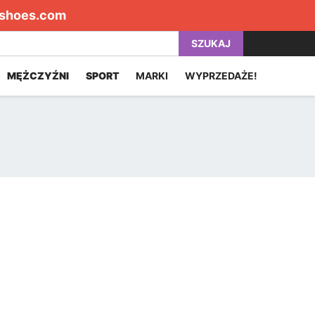
shoes.com
SZUKAJ
MĘŻCZYŹNI
SPORT
MARKI
WYPRZEDAŻE!