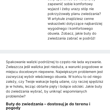
zapewnić sobie komfortowy
wyjazd i żeby urazy stóp nie
pokrzyżowały planu zwiedzania?
W artykule znajdziesz cenne
wskazówki dotyczące najbardziej
wygodnego i komfortowego
obuwia. Zobacz, jakie buty do
zwiedzania zabrać w podróż!
Spakowanie walizki podróżnej to często nie lada wyzwanie.
Zwłaszcza jeśli walizka jest nieduża, a warunki pogodowe w
miejscu docelowym niepewne. Największym problemem jest
zazwyczaj wybór właściwego obuwia. W końcu to od niego
zależy, czy Twoje wakacje będą udane, czy raczej spędzisz
je w hotelu, lecząc obtarte pięty i bolące odciski. Jakie buty
do zwiedzania wybrać, by uniknąć wspomnianych
problemów?
Buty do zwiedzania – dostosuj je do terenu i
pogody