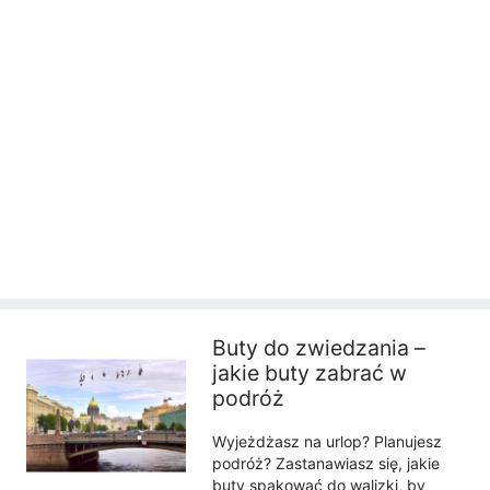
Buty do zwiedzania –
jakie buty zabrać w
podróż
Wyjeżdżasz na urlop? Planujesz
podróż? Zastanawiasz się, jakie
buty spakować do walizki, by