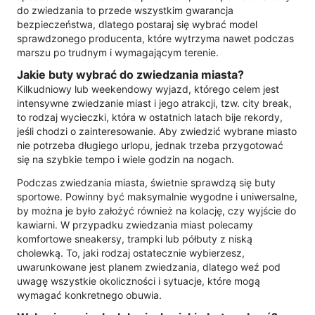
do zwiedzania to przede wszystkim gwarancja
bezpieczeństwa, dlatego postaraj się wybrać model
sprawdzonego producenta, które wytrzyma nawet podczas
marszu po trudnym i wymagającym terenie.
Jakie buty wybrać do zwiedzania miasta?
Kilkudniowy lub weekendowy wyjazd, którego celem jest
intensywne zwiedzanie miast i jego atrakcji, tzw. city break,
to rodzaj wycieczki, która w ostatnich latach bije rekordy,
jeśli chodzi o zainteresowanie. Aby zwiedzić wybrane miasto
nie potrzeba długiego urlopu, jednak trzeba przygotować
się na szybkie tempo i wiele godzin na nogach.
Podczas zwiedzania miasta, świetnie sprawdzą się buty
sportowe. Powinny być maksymalnie wygodne i uniwersalne,
by można je było założyć również na kolację, czy wyjście do
kawiarni. W przypadku zwiedzania miast polecamy
komfortowe sneakersy, trampki lub półbuty z niską
cholewką. To, jaki rodzaj ostatecznie wybierzesz,
uwarunkowane jest planem zwiedzania, dlatego weź pod
uwagę wszystkie okoliczności i sytuacje, które mogą
wymagać konkretnego obuwia.