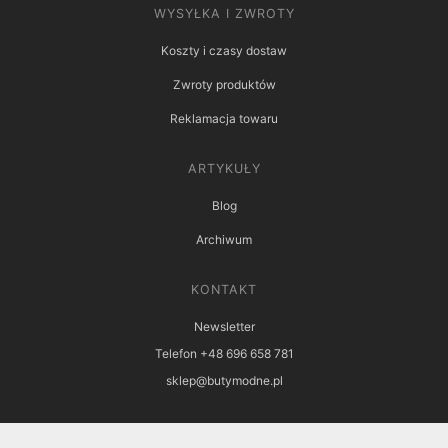
WYSYŁKA I ZWROTY
Koszty i czasy dostaw
Zwroty produktów
Reklamacja towaru
ARTYKUŁY
Blog
Archiwum
KONTAKT
Newsletter
Telefon +48 696 658 781
sklep@butymodne.pl