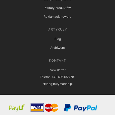
Zwroty produktów
Reklamacja towaru
ARTYKUŁY
Blog
Archiwum
KONTAKT
Newsletter
Telefon +48 696 658 781
sklep@butymodne.pl