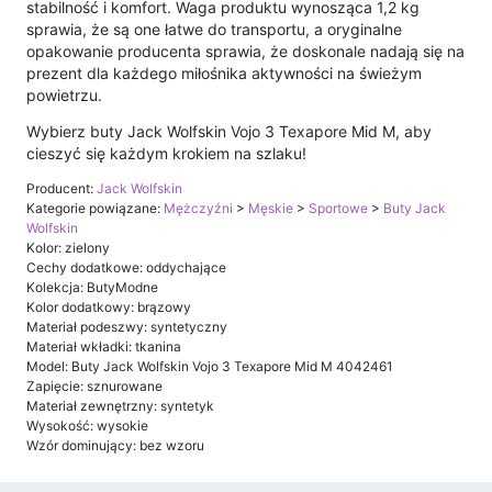
stabilność i komfort. Waga produktu wynosząca 1,2 kg
sprawia, że są one łatwe do transportu, a oryginalne
opakowanie producenta sprawia, że doskonale nadają się na
prezent dla każdego miłośnika aktywności na świeżym
powietrzu.
Wybierz buty Jack Wolfskin Vojo 3 Texapore Mid M, aby
cieszyć się każdym krokiem na szlaku!
Producent:
Jack Wolfskin
Kategorie powiązane:
Mężczyźni
>
Męskie
>
Sportowe
>
Buty Jack
Wolfskin
Kolor: zielony
Cechy dodatkowe: oddychające
Kolekcja: ButyModne
Kolor dodatkowy: brązowy
Materiał podeszwy: syntetyczny
Materiał wkładki: tkanina
Model: Buty Jack Wolfskin Vojo 3 Texapore Mid M 4042461
Zapięcie: sznurowane
Materiał zewnętrzny: syntetyk
Wysokość: wysokie
Wzór dominujący: bez wzoru