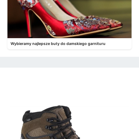
Wybieramy najlepsze buty do damskiego garnituru