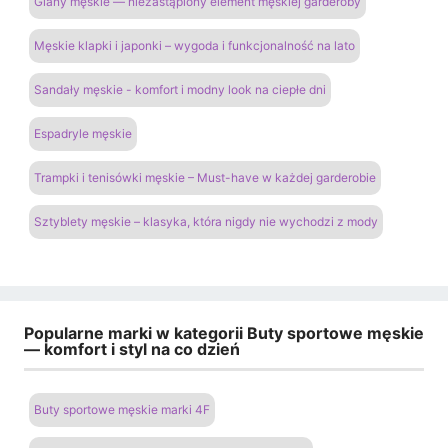
Glany męskie — niezastąpiony element męskiej garderoby
Męskie klapki i japonki – wygoda i funkcjonalność na lato
Sandały męskie - komfort i modny look na ciepłe dni
Espadryle męskie
Trampki i tenisówki męskie – Must-have w każdej garderobie
Sztyblety męskie – klasyka, która nigdy nie wychodzi z mody
Popularne marki w kategorii Buty sportowe męskie
— komfort i styl na co dzień
Buty sportowe męskie marki 4F