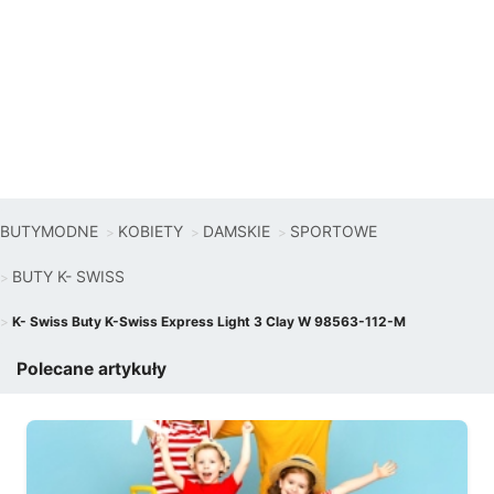
BUTYMODNE
KOBIETY
DAMSKIE
SPORTOWE
BUTY K- SWISS
K- Swiss Buty K-Swiss Express Light 3 Clay W 98563-112-M
Polecane artykuły