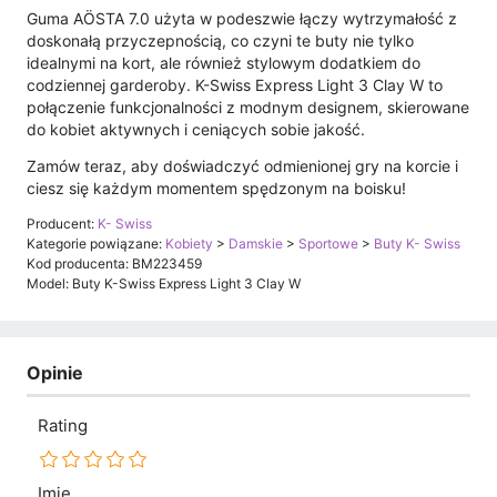
Guma AÖSTA 7.0 użyta w podeszwie łączy wytrzymałość z
doskonałą przyczepnością, co czyni te buty nie tylko
idealnymi na kort, ale również stylowym dodatkiem do
codziennej garderoby. K-Swiss Express Light 3 Clay W to
połączenie funkcjonalności z modnym designem, skierowane
do kobiet aktywnych i ceniących sobie jakość.
Zamów teraz, aby doświadczyć odmienionej gry na korcie i
ciesz się każdym momentem spędzonym na boisku!
Producent:
K- Swiss
Kategorie powiązane:
Kobiety
>
Damskie
>
Sportowe
>
Buty K- Swiss
Kod producenta: BM223459
Model: Buty K-Swiss Express Light 3 Clay W
Opinie
Rating
Imię