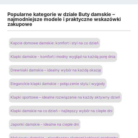
Popularne kategorie w dziale Buty damskie –
najmodniejsze modele i praktyczne wskazówki
zakupowe
Kapcie domowe damskie: komfort i styl na co dzień
Klapki damskie - komfort i modny wygląd na każdą porę dnia
Drewniaki damskie – idealny wybór na każdą okazję
Eleganckie klapki damskie – połączenie stylu i wygody
Klapki sportowe – idealne rozwiązanie na każdy aktywny dzień
Klapki damskie na co dzień – najlepszy wybór na ciepłe dni
Japonki damskie - idealne na ciepłe dni
Mokasyny damskie – nieodłączny element kobiecej garderoby