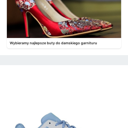
Wybieramy najlepsze buty do damskiego garnituru