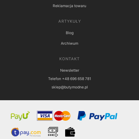
Reklamacja towaru
ARTYKUŁY
Blog
Archiwum
KONTAKT
Newsletter
Telefon +48 696 658 781
sklep@butymodne.pl