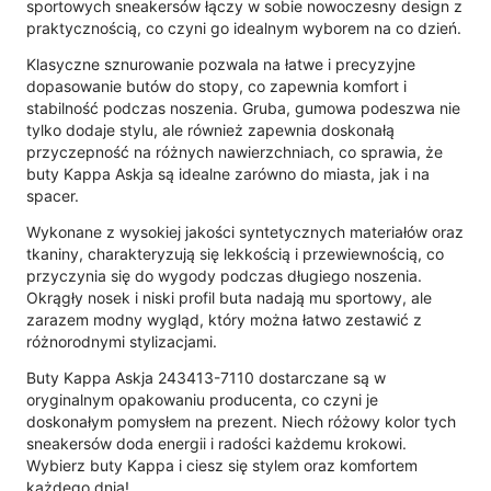
sportowych sneakersów łączy w sobie nowoczesny design z
praktycznością, co czyni go idealnym wyborem na co dzień.
Klasyczne sznurowanie pozwala na łatwe i precyzyjne
dopasowanie butów do stopy, co zapewnia komfort i
stabilność podczas noszenia. Gruba, gumowa podeszwa nie
tylko dodaje stylu, ale również zapewnia doskonałą
przyczepność na różnych nawierzchniach, co sprawia, że
buty Kappa Askja są idealne zarówno do miasta, jak i na
spacer.
Wykonane z wysokiej jakości syntetycznych materiałów oraz
tkaniny, charakteryzują się lekkością i przewiewnością, co
przyczynia się do wygody podczas długiego noszenia.
Okrągły nosek i niski profil buta nadają mu sportowy, ale
zarazem modny wygląd, który można łatwo zestawić z
różnorodnymi stylizacjami.
Buty Kappa Askja 243413-7110 dostarczane są w
oryginalnym opakowaniu producenta, co czyni je
doskonałym pomysłem na prezent. Niech różowy kolor tych
sneakersów doda energii i radości każdemu krokowi.
Wybierz buty Kappa i ciesz się stylem oraz komfortem
każdego dnia!