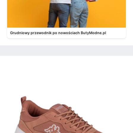
Grudniowy przewodnik po nowościach ButyModne.pl