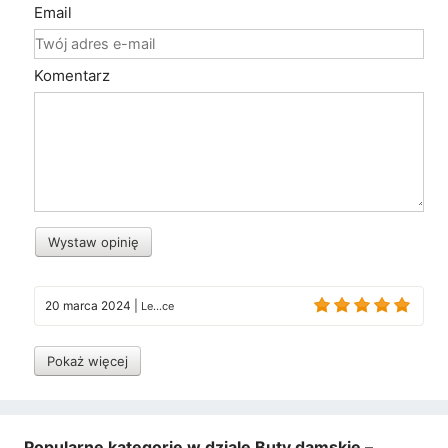
Email
Komentarz
Wystaw opinię
20 marca 2024
|
Le...ce
Pokaż więcej
Popularne kategorie w dziale Buty damskie –