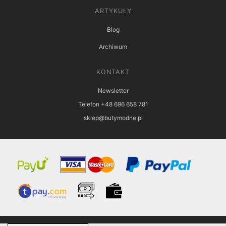
ARTYKUŁY
Blog
Archiwum
KONTAKT
Newsletter
Telefon +48 696 658 781
sklep@butymodne.pl