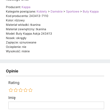
Producent:
Kappa
Kategorie powiązane:
Kobiety
>
Damskie
>
Sportowe
>
Buty Kappa
Kod producenta: 243413-7110
Kolor: różowy
Materiał wkładki: tkanina
Materiał zewnętrzny: tkanina
Model: Buty Kappa Askja 243413
Nosek: okrągły
Zapięcie: sznurowane
Ocieplenie: nie
Wysokość: niskie
Opinie
Rating
Imię