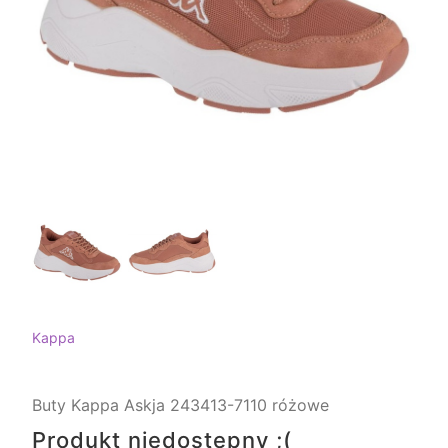
Kappa
Buty Kappa Askja 243413-7110 różowe
Produkt niedostępny ;(