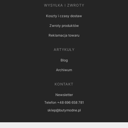
WYSYŁKA I ZWROTY
Koszty i czasy dostaw
Zwroty produktów
Reklamacja towaru
ARTYKUŁY
Blog
Archiwum
KONTAKT
Newsletter
Telefon +48 696 658 781
sklep@butymodne.pl