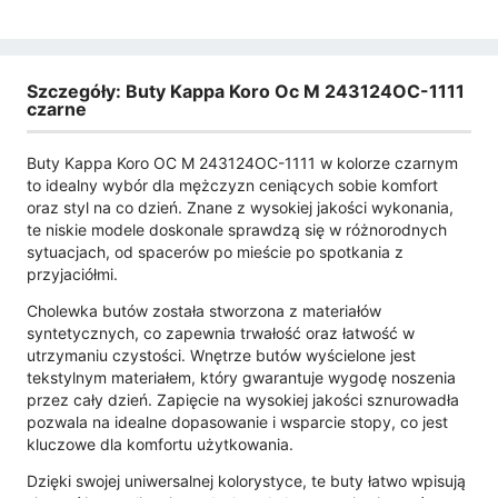
Szczegóły: Buty Kappa Koro Oc M 243124OC-1111
czarne
Buty Kappa Koro OC M 243124OC-1111 w kolorze czarnym
to idealny wybór dla mężczyzn ceniących sobie komfort
oraz styl na co dzień. Znane z wysokiej jakości wykonania,
te niskie modele doskonale sprawdzą się w różnorodnych
sytuacjach, od spacerów po mieście po spotkania z
przyjaciółmi.
Cholewka butów została stworzona z materiałów
syntetycznych, co zapewnia trwałość oraz łatwość w
utrzymaniu czystości. Wnętrze butów wyścielone jest
tekstylnym materiałem, który gwarantuje wygodę noszenia
przez cały dzień. Zapięcie na wysokiej jakości sznurowadła
pozwala na idealne dopasowanie i wsparcie stopy, co jest
kluczowe dla komfortu użytkowania.
Dzięki swojej uniwersalnej kolorystyce, te buty łatwo wpisują