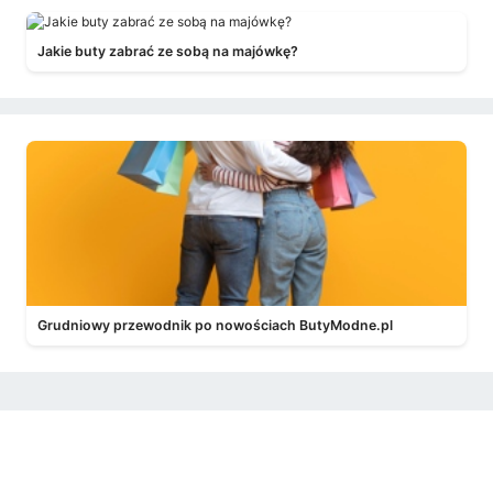
Jakie buty zabrać ze sobą na majówkę?
Grudniowy przewodnik po nowościach ButyModne.pl