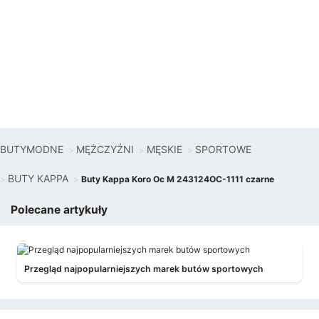
BUTYMODNE
MĘŻCZYŹNI
MĘSKIE
SPORTOWE
BUTY KAPPA
Buty Kappa Koro Oc M 243124OC-1111 czarne
Polecane artykuły
Przegląd najpopularniejszych marek butów sportowych