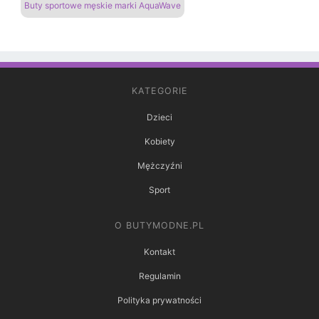
Buty sportowe męskie marki AquaWave
KATEGORIE
Dzieci
Kobiety
Mężczyźni
Sport
O BUTYMODNE.PL
Kontakt
Regulamin
Polityka prywatności