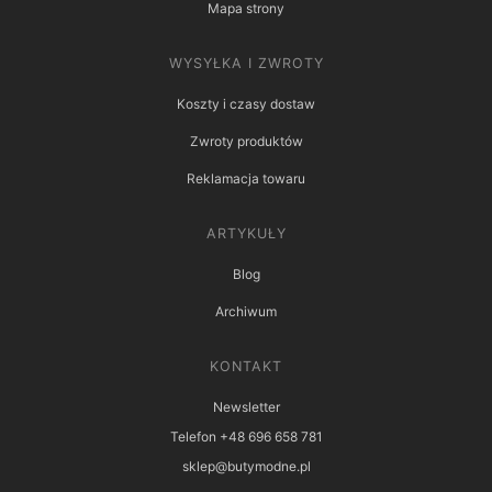
Mapa strony
WYSYŁKA I ZWROTY
Koszty i czasy dostaw
Zwroty produktów
Reklamacja towaru
ARTYKUŁY
Blog
Archiwum
KONTAKT
Newsletter
Telefon +48 696 658 781
sklep@butymodne.pl