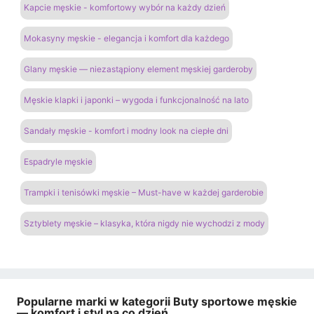
Kapcie męskie - komfortowy wybór na każdy dzień
Mokasyny męskie - elegancja i komfort dla każdego
Glany męskie — niezastąpiony element męskiej garderoby
Męskie klapki i japonki – wygoda i funkcjonalność na lato
Sandały męskie - komfort i modny look na ciepłe dni
Espadryle męskie
Trampki i tenisówki męskie – Must-have w każdej garderobie
Sztyblety męskie – klasyka, która nigdy nie wychodzi z mody
Popularne marki w kategorii Buty sportowe męskie
— komfort i styl na co dzień