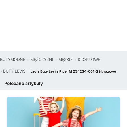
BUTYMODNE
MĘŻCZYŹNI
MĘSKIE
SPORTOWE
BUTY LEVIS
Levis Buty Levi's Piper M 234234-661-29 brązowe
Polecane artykuły