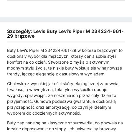
Szczegóły: Levis Buty Levi's Piper M 234234-661-
29 brązowe
Buty Levi's Piper M 234234-661-29 w kolorze brązowym to
doskonały wybór dla mężczyzn, którzy cenią sobie styl i
komfort na co dzień. Stworzone z myślą o aktywnym,
modnym stylu życia, te niskie buty wpisują się w najnowsze
trendy, łącząc elegancję z casualowym wyglądem.
Cholewka z wysokiej jakości skóry ekologicznej zapewnia
trwałość, a wewnętrzna, tekstylna wyściółka dodaje
wygody, sprawiając, że noszenie ich przez cały dzień to
przyjemność. Gumowa podeszwa gwarantuje doskonałą
przyczepność oraz amortyzację, co czyni je idealnym
wyborem do codziennych aktywności.
Buty zapinane są na klasyczne sznurowadła, co pozwala na
idealne dopasowanie do stopy. Ich uniwersalny brązowy