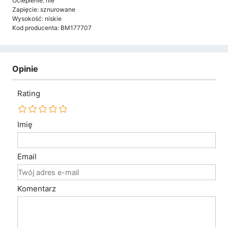
Ocieplenie: nie
Zapięcie: sznurowane
Wysokość: niskie
Kod producenta: BM177707
Opinie
Rating
Imię
Email
Komentarz