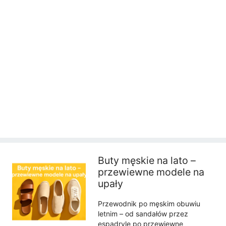
Buty męskie na lato –
przewiewne modele na
upały
Przewodnik po męskim obuwiu
letnim – od sandałów przez
espadryle po przewiewne