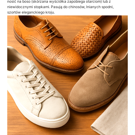
nosić na boso (skórzana wyściółka zapobiega otarciom) lub z
niewidocznymi stopkami. Pasują do chinosów, lnianych spodni,
szortów eleganckiego kroju.