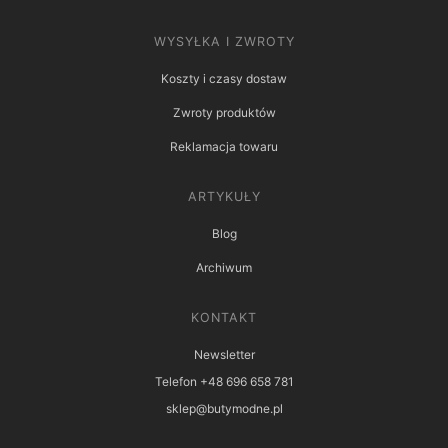
WYSYŁKA I ZWROTY
Koszty i czasy dostaw
Zwroty produktów
Reklamacja towaru
ARTYKUŁY
Blog
Archiwum
KONTAKT
Newsletter
Telefon +48 696 658 781
sklep@butymodne.pl