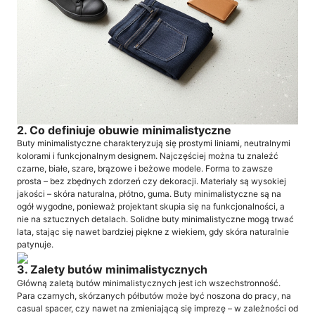
2. Co definiuje obuwie minimalistyczne
Buty minimalistyczne charakteryzują się prostymi liniami, neutralnymi
kolorami i funkcjonalnym designem. Najczęściej można tu znaleźć
czarne, białe, szare, brązowe i beżowe modele. Forma to zawsze
prosta – bez zbędnych zdorzeń czy dekoracji. Materiały są wysokiej
jakości – skóra naturalna, płótno, guma. Buty minimalistyczne są na
ogół wygodne, ponieważ projektant skupia się na funkcjonalności, a
nie na sztucznych detalach. Solidne buty minimalistyczne mogą trwać
lata, stając się nawet bardziej piękne z wiekiem, gdy skóra naturalnie
patynuje.
3. Zalety butów minimalistycznych
Główną zaletą butów minimalistycznych jest ich wszechstronność.
Para czarnych, skórzanych półbutów może być noszona do pracy, na
casual spacer, czy nawet na zmieniającą się imprezę – w zależności od