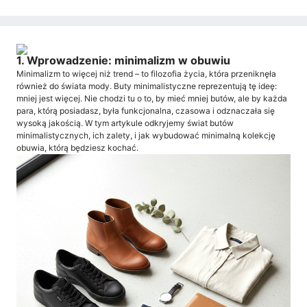
1. Wprowadzenie: minimalizm w obuwiu
Minimalizm to więcej niż trend – to filozofia życia, która przeniknęła
również do świata mody. Buty minimalistyczne reprezentują tę ideę:
mniej jest więcej. Nie chodzi tu o to, by mieć mniej butów, ale by każda
para, którą posiadasz, była funkcjonalna, czasowa i odznaczała się
wysoką jakością. W tym artykule odkryjemy świat butów
minimalistycznych, ich zalety, i jak wybudować minimalną kolekcję
obuwia, którą będziesz kochać.