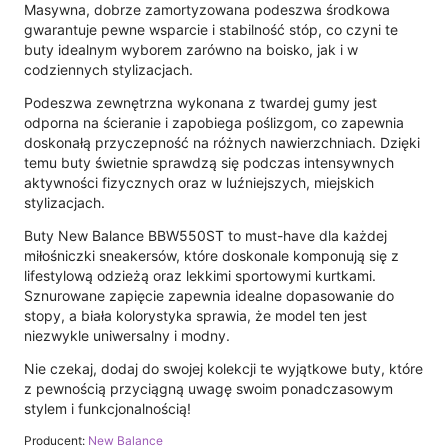
Masywna, dobrze zamortyzowana podeszwa środkowa
gwarantuje pewne wsparcie i stabilność stóp, co czyni te
buty idealnym wyborem zarówno na boisko, jak i w
codziennych stylizacjach.
Podeszwa zewnętrzna wykonana z twardej gumy jest
odporna na ścieranie i zapobiega poślizgom, co zapewnia
doskonałą przyczepność na różnych nawierzchniach. Dzięki
temu buty świetnie sprawdzą się podczas intensywnych
aktywności fizycznych oraz w luźniejszych, miejskich
stylizacjach.
Buty New Balance BBW550ST to must-have dla każdej
miłośniczki sneakersów, które doskonale komponują się z
lifestylową odzieżą oraz lekkimi sportowymi kurtkami.
Sznurowane zapięcie zapewnia idealne dopasowanie do
stopy, a biała kolorystyka sprawia, że model ten jest
niezwykle uniwersalny i modny.
Nie czekaj, dodaj do swojej kolekcji te wyjątkowe buty, które
z pewnością przyciągną uwagę swoim ponadczasowym
stylem i funkcjonalnością!
Producent:
New Balance