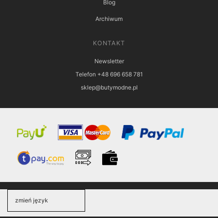
Blog
Archiwum
KONTAKT
Newsletter
Telefon +48 696 658 781
sklep@butymodne.pl
zmień język