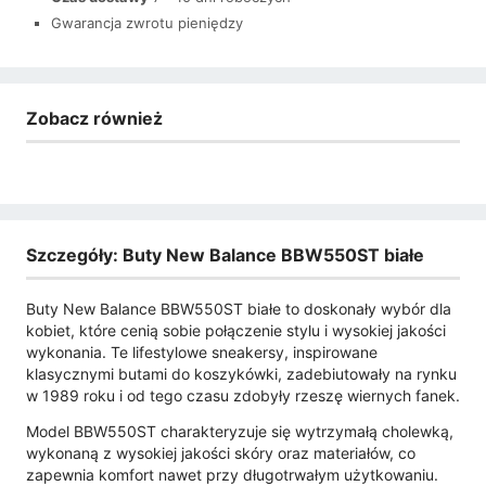
Gwarancja zwrotu pieniędzy
Zobacz również
Szczegóły: Buty New Balance BBW550ST białe
Buty New Balance BBW550ST białe to doskonały wybór dla
kobiet, które cenią sobie połączenie stylu i wysokiej jakości
wykonania. Te lifestylowe sneakersy, inspirowane
klasycznymi butami do koszykówki, zadebiutowały na rynku
w 1989 roku i od tego czasu zdobyły rzeszę wiernych fanek.
Model BBW550ST charakteryzuje się wytrzymałą cholewką,
wykonaną z wysokiej jakości skóry oraz materiałów, co
zapewnia komfort nawet przy długotrwałym użytkowaniu.