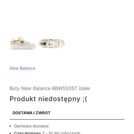
New Balance
Buty New Balance BBW550ST białe
Produkt niedostępny ;(
DOSTAWA I ZWROT
Darmowa dostawa
Czas dostawy
7 - 10 dni roboczych