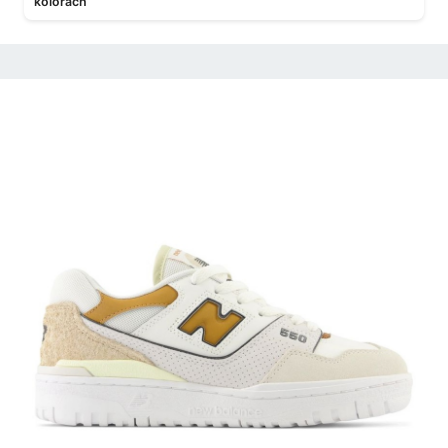
kolorach