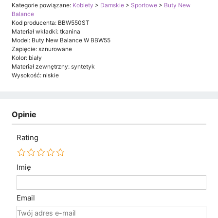
Kategorie powiązane:
Kobiety
>
Damskie
>
Sportowe
>
Buty New
Balance
Kod producenta: BBW550ST
Materiał wkładki: tkanina
Model: Buty New Balance W BBW55
Zapięcie: sznurowane
Kolor: biały
Materiał zewnętrzny: syntetyk
Wysokość: niskie
Opinie
Rating
Imię
Email