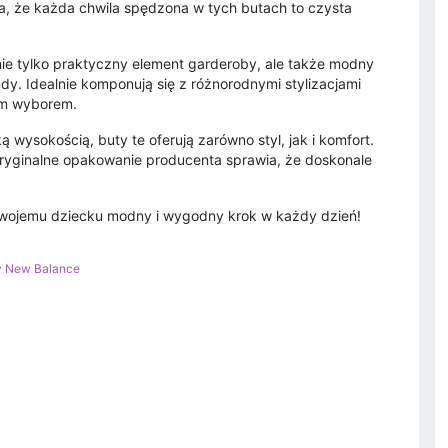
ia, że każda chwila spędzona w tych butach to czysta
ie tylko praktyczny element garderoby, ale także modny
ndy. Idealnie komponują się z różnorodnymi stylizacjami
ym wyborem.
wysokością, buty te oferują zarówno styl, jak i komfort.
oryginalne opakowanie producenta sprawia, że doskonale
wojemu dziecku modny i wygodny krok w każdy dzień!
y New Balance