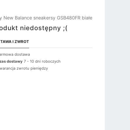
y New Balance sneakersy GSB480FR białe
odukt niedostępny ;(
TAWA I ZWROT
armowa dostawa
zas dostawy
7 - 10 dni roboczych
warancja zwrotu pieniędzy