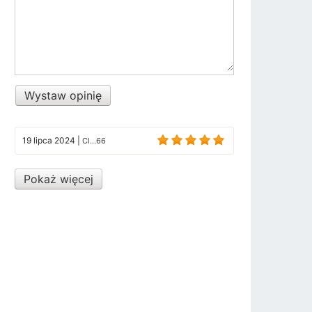
Wystaw opinię
19 lipca 2024
|
Cl...66
Pokaż więcej