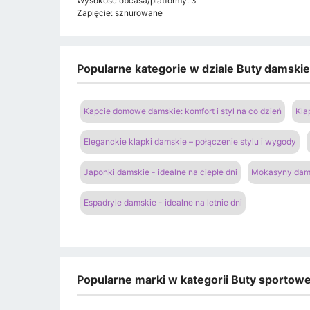
Wysokość obcasa/platformy: 3
Zapięcie: sznurowane
Popularne kategorie w dziale Buty damski
Kapcie domowe damskie: komfort i styl na co dzień
Kla
Eleganckie klapki damskie – połączenie stylu i wygody
Japonki damskie - idealne na ciepłe dni
Mokasyny dams
Espadryle damskie - idealne na letnie dni
Popularne marki w kategorii Buty sportow