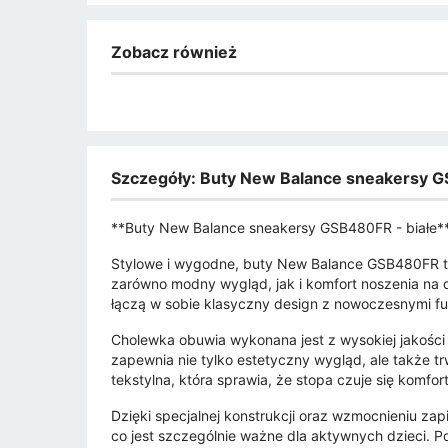
Zobacz również
Szczegóły: Buty New Balance sneakersy G
**Buty New Balance sneakersy GSB480FR - białe*
Stylowe i wygodne, buty New Balance GSB480FR to i
zarówno modny wygląd, jak i komfort noszenia na 
łączą w sobie klasyczny design z nowoczesnymi fu
Cholewka obuwia wykonana jest z wysokiej jakości m
zapewnia nie tylko estetyczny wygląd, ale także 
tekstylna, która sprawia, że stopa czuje się komfor
Dzięki specjalnej konstrukcji oraz wzmocnieniu za
co jest szczególnie ważne dla aktywnych dzieci.