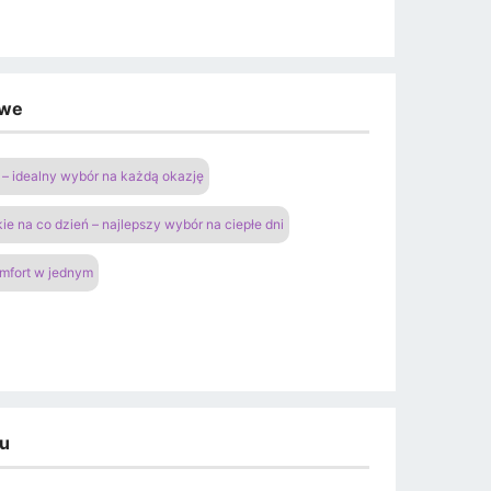
owe
– idealny wybór na każdą okazję
ie na co dzień – najlepszy wybór na ciepłe dni
omfort w jednym
du